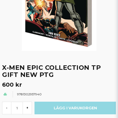
X-MEN EPIC COLLECTION TP
GIFT NEW PTG
600 kr
9781302957940
LÄGG I VARUKORGEN
-
+