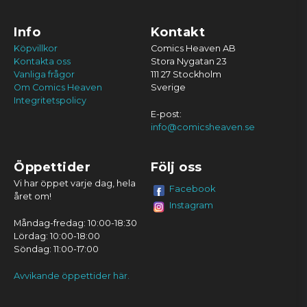
Info
Kontakt
Köpvillkor
Comics Heaven AB
Kontakta oss
Stora Nygatan 23
Vanliga frågor
111 27 Stockholm
Om Comics Heaven
Sverige
Integritetspolicy
E-post:
info@comicsheaven.se
Öppettider
Följ oss
Vi har öppet varje dag, hela
Facebook
året om!
Instagram
Måndag-fredag: 10:00-18:30
Lördag: 10:00-18:00
Söndag: 11:00-17:00
Avvikande öppettider här.