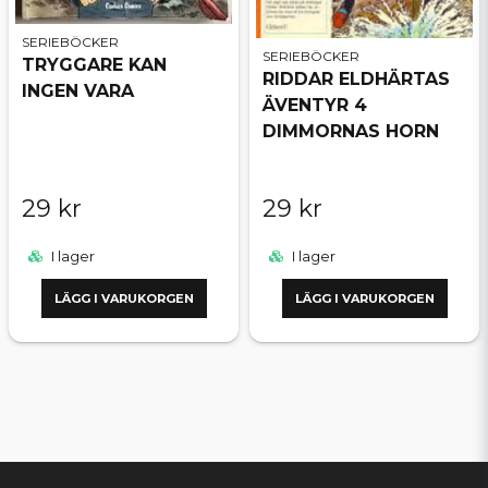
SERIEBÖCKER
SERIEBÖCKER
TRYGGARE KAN
RIDDAR ELDHÄRTAS
INGEN VARA
ÄVENTYR 4
DIMMORNAS HORN
29 kr
29 kr
I lager
I lager
LÄGG I VARUKORGEN
LÄGG I VARUKORGEN