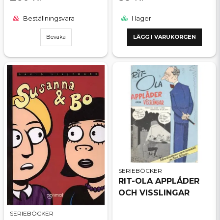
Beställningsvara
I lager
Bevaka
LÄGG I VARUKORGEN
SERIEBÖCKER
RIT-OLA APPLÅDER
OCH VISSLINGAR
SERIEBÖCKER