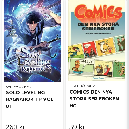
SERIEBÖCKER
SERIEBÖCKER
COMICS DEN NYA
SOLO LEVELING
STORA SERIEBOKEN
RAGNAROK TP VOL
HC
01
260 kr
39 kr