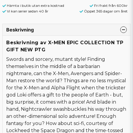
Hämta i butik utan extra kostnad
Fri frakt från 600kr
Vi kan serier sedan 40 år
Öppet 365 dagar om året
Beskrivning
Beskrivning av X-MEN EPIC COLLECTION TP
GIFT NEW PTG
Swords and sorcery, mutant style! Finding
themselves in the middle of a barbarian
nightmare, can the X-Men, Avengers and Spider-
Man restore the world? Things are no less mystical
for the X-Men and Alpha Flight when the trickster
god Loki offers a gift to the people of Earth - but,
big surprise, it comes with a price! And blade in
hand, Nightcrawler swashbuckles his way through
an other-dimensional solo adventure! Enough
fantasy for you? How about sci-fi, courtesy of
Lockheed the Space Dragon and the time-tossed