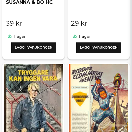
SUSANNA & BO HC
39 kr
29 kr
I lager
I lager
LÄGG I VARUKORGEN
LÄGG I VARUKORGEN