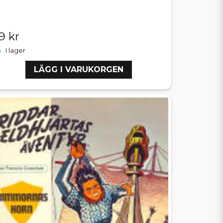
9 kr
I lager
LÄGG I VARUKORGEN