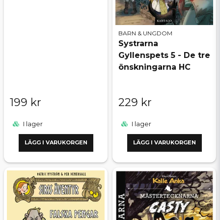
BARN & UNGDOM
Systrarna
Gyllenspets 5 - De tre
önskningarna HC
199 kr
229 kr
I lager
I lager
LÄGG I VARUKORGEN
LÄGG I VARUKORGEN