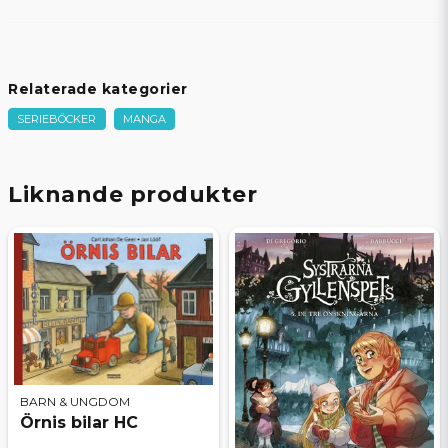
Relaterade kategorier
SERIEBÖCKER
MANGA
Liknande produkter
BARN & UNGDOM
Örnis bilar HC