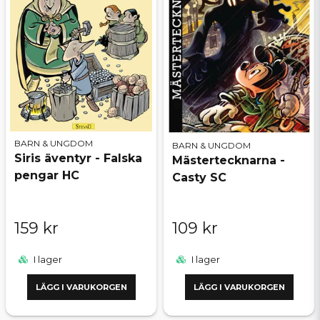
BARN & UNGDOM
BARN & UNGDOM
Siris äventyr - Falska
Mästertecknarna -
pengar HC
Casty SC
159 kr
109 kr
I lager
I lager
LÄGG I VARUKORGEN
LÄGG I VARUKORGEN