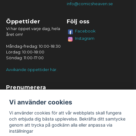
info@comicsheaven.se
Öppettider
Följ oss
Vi har öppet varje dag, hela
Facebook
året om!
Instagram
Måndag-fredag: 10:00-18:30
Lördag: 10:00-18:00
Söndag: 11:00-17:00
Avvikande öppettider här.
Prenumerera
Prenumerera
Vi använder cookies
Vi använder cookies för att vår webbplats skall fungera
och erbjuda dig bästa upplevelse. Bekräfta ditt samtycke
genom att trycka på godkänn alla eller anpassa via
inställningar