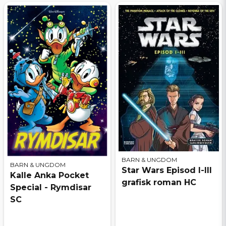
BARN & UNGDOM
BARN & UNGDOM
Star Wars Episod I-III
Kalle Anka Pocket
grafisk roman HC
Special - Rymdisar
SC