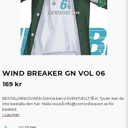
WIND BREAKER GN VOL 06
169 kr
BESTÄLLNINGSVARA! Denna kan vi EVENTUELLT få in. Tyvärr kan du
inte beställa den här. Maila oss på info@comicsheaven.se för
besked.
Läs mer
STL317388