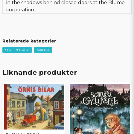
in the shadows behind closed doors at the Blume
corporation...
Relaterade kategorier
SERIEBÖCKER
MANGA
Liknande produkter