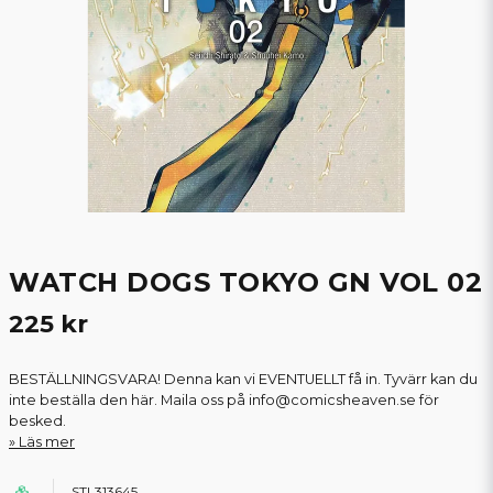
WATCH DOGS TOKYO GN VOL 02
225 kr
BESTÄLLNINGSVARA! Denna kan vi EVENTUELLT få in. Tyvärr kan du
inte beställa den här. Maila oss på info@comicsheaven.se för
besked.
Läs mer
STL313645