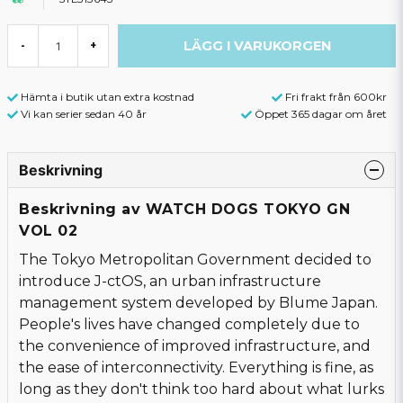
LÄGG I VARUKORGEN
-
+
Hämta i butik utan extra kostnad
Fri frakt från 600kr
Vi kan serier sedan 40 år
Öppet 365 dagar om året
Beskrivning
Beskrivning av WATCH DOGS TOKYO GN
VOL 02
The Tokyo Metropolitan Government decided to
introduce J-ctOS, an urban infrastructure
management system developed by Blume Japan.
People's lives have changed completely due to
the convenience of improved infrastructure, and
the ease of interconnectivity. Everything is fine, as
long as they don't think too hard about what lurks