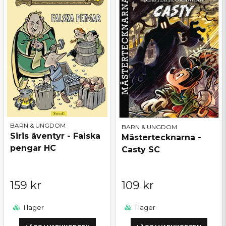
BARN & UNGDOM
BARN & UNGDOM
Siris äventyr - Falska
Mästertecknarna -
pengar HC
Casty SC
159 kr
109 kr
I lager
I lager