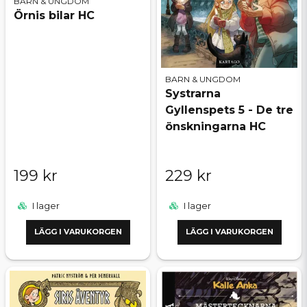
BARN & UNGDOM
Örnis bilar HC
BARN & UNGDOM
Systrarna
Gyllenspets 5 - De tre
önskningarna HC
199 kr
229 kr
I lager
I lager
LÄGG I VARUKORGEN
LÄGG I VARUKORGEN