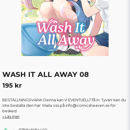
WASH IT ALL AWAY 08
195 kr
BESTÄLLNINGSVARA! Denna kan vi EVENTUELLT få in. Tyvärr kan du
inte beställa den här. Maila oss på info@comicsheaven.se för
besked.
Läs mer
9781646094400