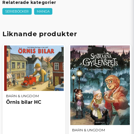
Relaterade kategorier
SERIEBÖCKER
MANGA
Liknande produkter
BARN & UNGDOM
Örnis bilar HC
BARN & UNGDOM