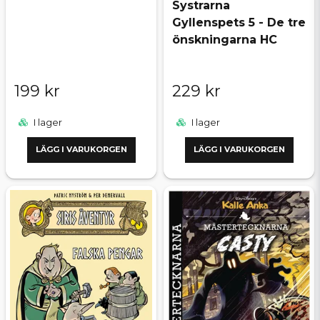
Systrarna
Gyllenspets 5 - De tre
önskningarna HC
199 kr
229 kr
I lager
I lager
LÄGG I VARUKORGEN
LÄGG I VARUKORGEN