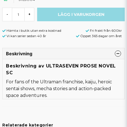
LÄGG I VARUKORGEN
-
+
Hämta i butik utan extra kostnad
Fri frakt från 600kr
Vi kan serier sedan 40 år
Öppet 365 dagar om året
Beskrivning
Beskrivning av ULTRASEVEN PROSE NOVEL
SC
For fans of the Ultraman franchise, kaiju, heroic
sentai shows, mecha stories and action-packed
space adventures.
Relaterade kategorier