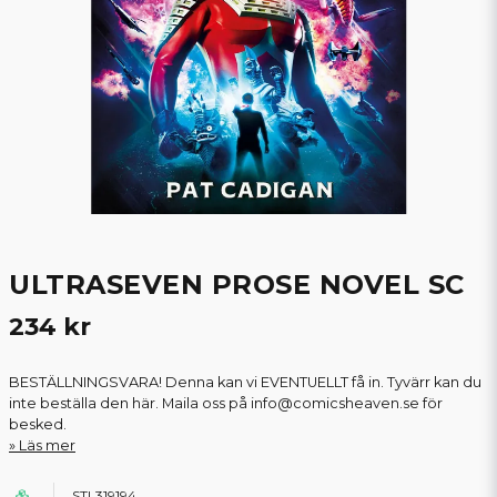
ULTRASEVEN PROSE NOVEL SC
234 kr
BESTÄLLNINGSVARA! Denna kan vi EVENTUELLT få in. Tyvärr kan du
inte beställa den här. Maila oss på info@comicsheaven.se för
besked.
Läs mer
STL319194