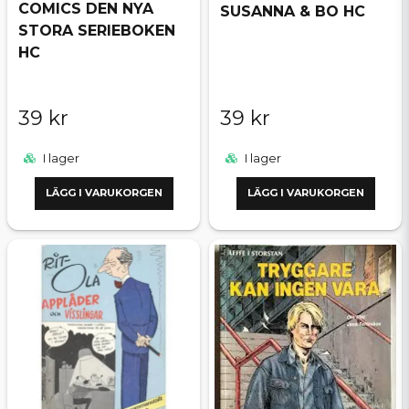
COMICS DEN NYA
SUSANNA & BO HC
STORA SERIEBOKEN
HC
39 kr
39 kr
I lager
I lager
LÄGG I VARUKORGEN
LÄGG I VARUKORGEN