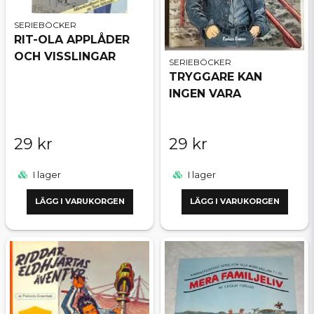
SERIEBÖCKER
RIT-OLA APPLÅDER
OCH VISSLINGAR
SERIEBÖCKER
TRYGGARE KAN
INGEN VARA
29 kr
29 kr
I lager
I lager
LÄGG I VARUKORGEN
LÄGG I VARUKORGEN