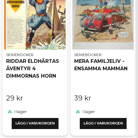
SERIEBÖCKER
SERIEBÖCKER
RIDDAR ELDHÄRTAS
MERA FAMILJELIV -
ÄVENTYR 4
ENSAMMA MAMMAN
DIMMORNAS HORN
29 kr
39 kr
I lager
I lager
LÄGG I VARUKORGEN
LÄGG I VARUKORGEN