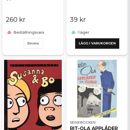
260 kr
39 kr
Beställningsvara
I lager
Bevaka
LÄGG I VARUKORGEN
SERIEBÖCKER
RIT-OLA APPLÅDER