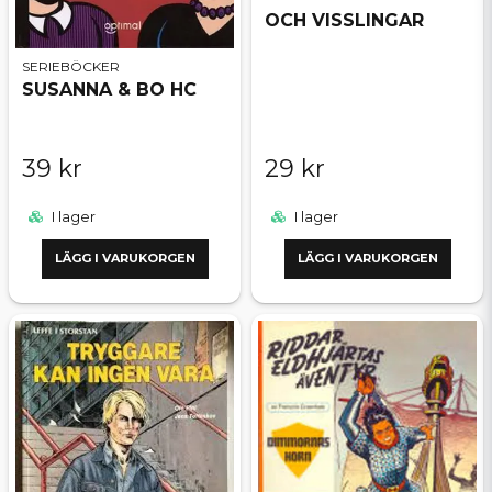
OCH VISSLINGAR
SERIEBÖCKER
SUSANNA & BO HC
39 kr
29 kr
I lager
I lager
LÄGG I VARUKORGEN
LÄGG I VARUKORGEN