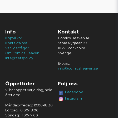
Info
Kontakt
Köpvillkor
Comics Heaven AB
Kontakta oss
Stora Nygatan 23
Vanliga frågor
111 27 Stockholm
Om Comics Heaven
Sverige
Integritetspolicy
E-post:
info@comicsheaven.se
Öppettider
Följ oss
Vi har öppet varje dag, hela
Facebook
året om!
Instagram
Måndag-fredag: 10:00-18:30
Lördag: 10:00-18:00
Söndag: 11:00-17:00