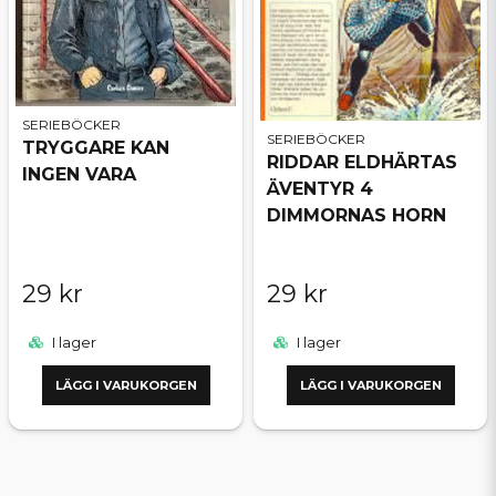
SERIEBÖCKER
SERIEBÖCKER
TRYGGARE KAN
RIDDAR ELDHÄRTAS
INGEN VARA
ÄVENTYR 4
DIMMORNAS HORN
29 kr
29 kr
I lager
I lager
LÄGG I VARUKORGEN
LÄGG I VARUKORGEN