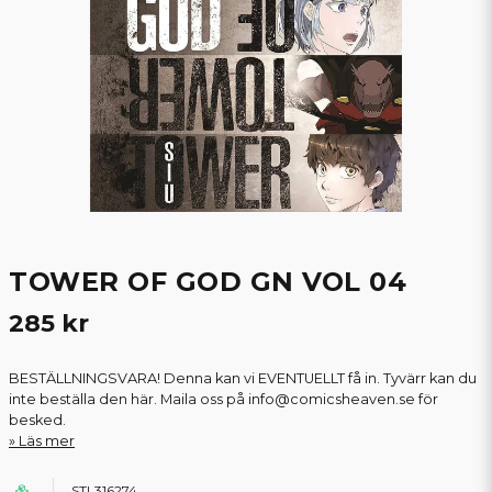
TOWER OF GOD GN VOL 04
285 kr
BESTÄLLNINGSVARA! Denna kan vi EVENTUELLT få in. Tyvärr kan du
inte beställa den här. Maila oss på info@comicsheaven.se för
besked.
Läs mer
STL316274