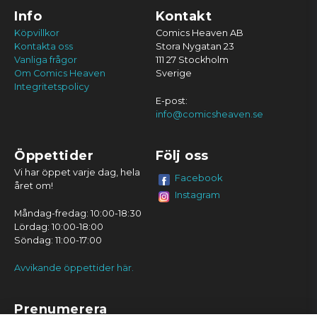
Info
Kontakt
Köpvillkor
Comics Heaven AB
Kontakta oss
Stora Nygatan 23
Vanliga frågor
111 27 Stockholm
Om Comics Heaven
Sverige
Integritetspolicy
E-post:
info@comicsheaven.se
Öppettider
Följ oss
Vi har öppet varje dag, hela
Facebook
året om!
Instagram
Måndag-fredag: 10:00-18:30
Lördag: 10:00-18:00
Söndag: 11:00-17:00
Avvikande öppettider här.
Prenumerera