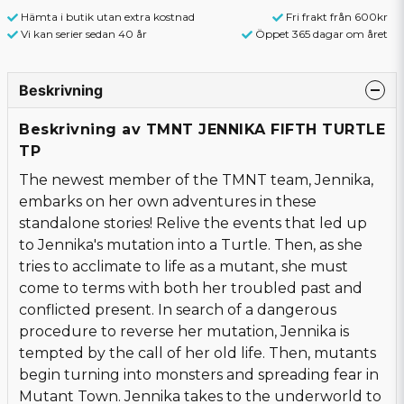
Hämta i butik utan extra kostnad
Fri frakt från 600kr
Vi kan serier sedan 40 år
Öppet 365 dagar om året
Beskrivning
Beskrivning av TMNT JENNIKA FIFTH TURTLE
TP
The newest member of the TMNT team, Jennika,
embarks on her own adventures in these
standalone stories! Relive the events that led up
to Jennika's mutation into a Turtle. Then, as she
tries to acclimate to life as a mutant, she must
come to terms with both her troubled past and
conflicted present. In search of a dangerous
procedure to reverse her mutation, Jennika is
tempted by the call of her old life. Then, mutants
begin turning into monsters and spreading fear in
Mutant Town. Jennika takes to the underworld to