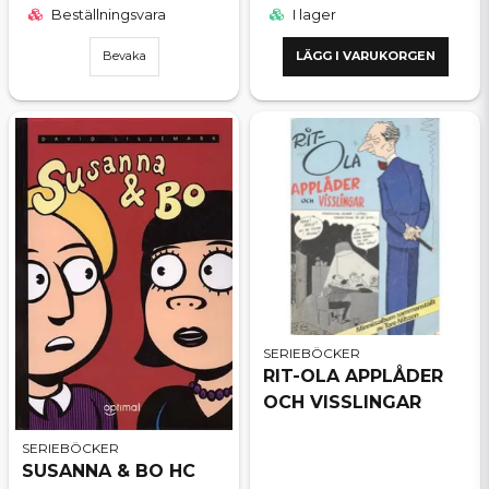
Beställningsvara
I lager
Bevaka
LÄGG I VARUKORGEN
SERIEBÖCKER
RIT-OLA APPLÅDER
OCH VISSLINGAR
SERIEBÖCKER
SUSANNA & BO HC