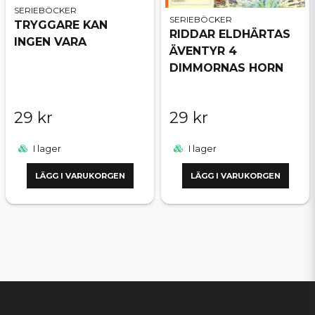
SERIEBÖCKER
SERIEBÖCKER
TRYGGARE KAN
RIDDAR ELDHÄRTAS
INGEN VARA
ÄVENTYR 4
DIMMORNAS HORN
29 kr
29 kr
I lager
I lager
LÄGG I VARUKORGEN
LÄGG I VARUKORGEN