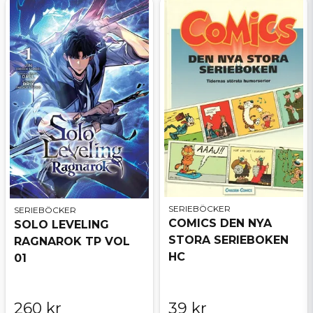
SERIEBÖCKER
SERIEBÖCKER
COMICS DEN NYA
SOLO LEVELING
STORA SERIEBOKEN
RAGNAROK TP VOL
HC
01
260 kr
39 kr