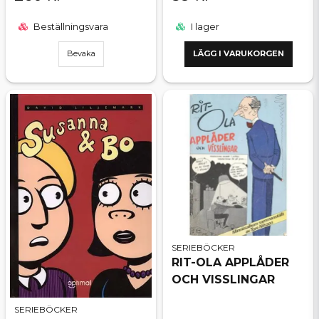
Beställningsvara
I lager
Bevaka
LÄGG I VARUKORGEN
SERIEBÖCKER
RIT-OLA APPLÅDER
OCH VISSLINGAR
SERIEBÖCKER