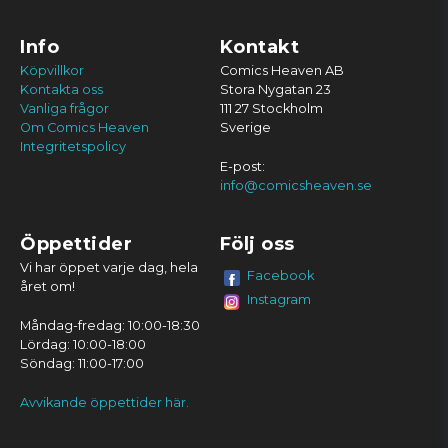
Info
Kontakt
Köpvillkor
Comics Heaven AB
Kontakta oss
Stora Nygatan 23
Vanliga frågor
111 27 Stockholm
Om Comics Heaven
Sverige
Integritetspolicy
E-post:
info@comicsheaven.se
Öppettider
Följ oss
Vi har öppet varje dag, hela
Facebook
året om!
Instagram
Måndag-fredag: 10:00-18:30
Lördag: 10:00-18:00
Söndag: 11:00-17:00
Avvikande öppettider här.