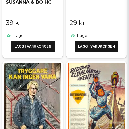
SUSANNA & BO HC
39 kr
29 kr
I lager
I lager
LÄGG I VARUKORGEN
LÄGG I VARUKORGEN