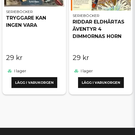
SERIEBÖCKER
SERIEBÖCKER
TRYGGARE KAN
RIDDAR ELDHÄRTAS
INGEN VARA
ÄVENTYR 4
DIMMORNAS HORN
29 kr
29 kr
I lager
I lager
LÄGG I VARUKORGEN
LÄGG I VARUKORGEN