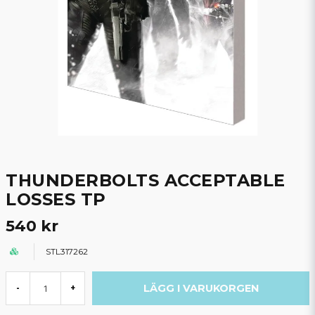
THUNDERBOLTS ACCEPTABLE
LOSSES TP
540 kr
STL317262
LÄGG I VARUKORGEN
-
+