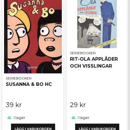
SERIEBÖCKER
RIT-OLA APPLÅDER
OCH VISSLINGAR
SERIEBÖCKER
SUSANNA & BO HC
39 kr
29 kr
I lager
I lager
LÄGG I VARUKORGEN
LÄGG I VARUKORGEN