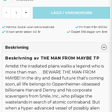
LÄGG I VARUKORGEN
-
+
Hämta i butik utan extra kostnad
Fri frakt från 600kr
Vi kan serier sedan 40 år
Öppet 365 dagar om året
Beskrivning
Beskrivning av THE MAN FROM MAYBE TP
Amidst the irradiated plains walks a legend who is
more than man . . . BEWARE THE MAN FROM
MAYBE! In the dry and dead future that's coming
soon, all life belongs to Oppenheimer-obsessed
billionaire Harvard Denny and his corporate
scavengers from Smile, Inc., who pillage the
wastelands in search of atomic contraband. But
when a hyper-advanced vessel of possibly alien