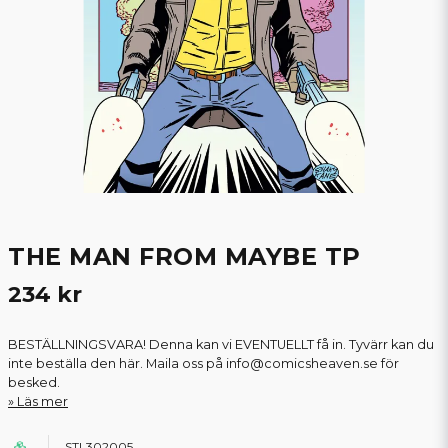
THE MAN FROM MAYBE TP
234 kr
BESTÄLLNINGSVARA! Denna kan vi EVENTUELLT få in. Tyvärr kan du
inte beställa den här. Maila oss på info@comicsheaven.se för
besked.
Läs mer
STL302005