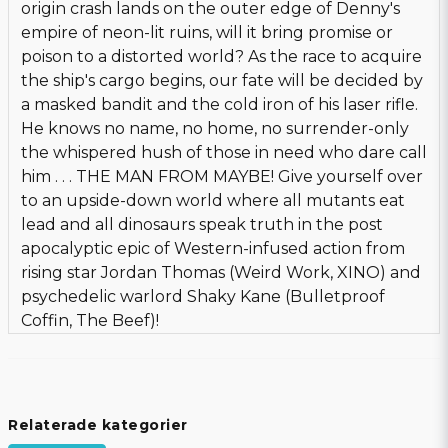
origin crash lands on the outer edge of Denny's
empire of neon-lit ruins, will it bring promise or
poison to a distorted world? As the race to acquire
the ship's cargo begins, our fate will be decided by
a masked bandit and the cold iron of his laser rifle.
He knows no name, no home, no surrender-only
the whispered hush of those in need who dare call
him . . . THE MAN FROM MAYBE! Give yourself over
to an upside-down world where all mutants eat
lead and all dinosaurs speak truth in the post
apocalyptic epic of Western-infused action from
rising star Jordan Thomas (Weird Work, XINO) and
psychedelic warlord Shaky Kane (Bulletproof
Coffin, The Beef)!
Relaterade kategorier