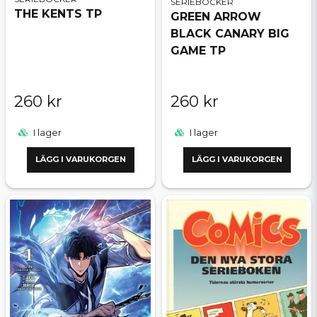
SERIEBÖCKER
THE KENTS TP
GREEN ARROW
BLACK CANARY BIG
GAME TP
260 kr
260 kr
I lager
I lager
LÄGG I VARUKORGEN
LÄGG I VARUKORGEN