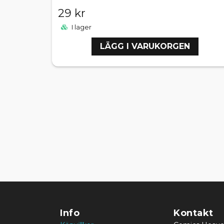
29 kr
I lager
LÄGG I VARUKORGEN
Info
Kontakt