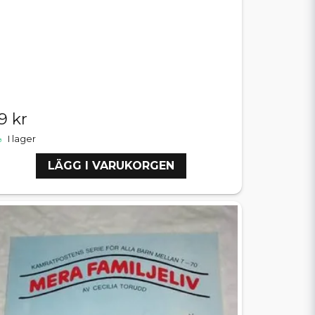
9 kr
I lager
LÄGG I VARUKORGEN