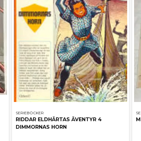
SERIEBÖCKER
S
RIDDAR ELDHÄRTAS ÄVENTYR 4
M
DIMMORNAS HORN