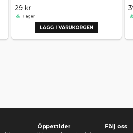
29 kr
3
I lager
LÄGG I VARUKORGEN
Öppettider
Följ oss