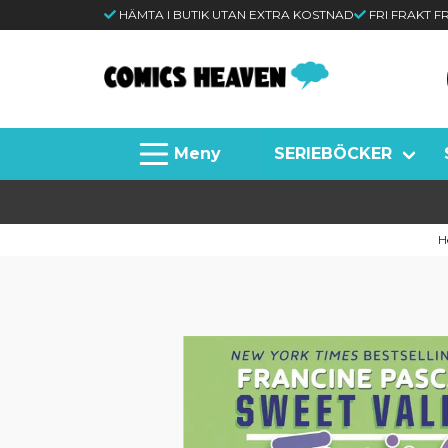
HÄMTA I BUTIK UTAN EXTRA KOSTNAD
FRI FRAKT 
SERIEBÖCKER
H