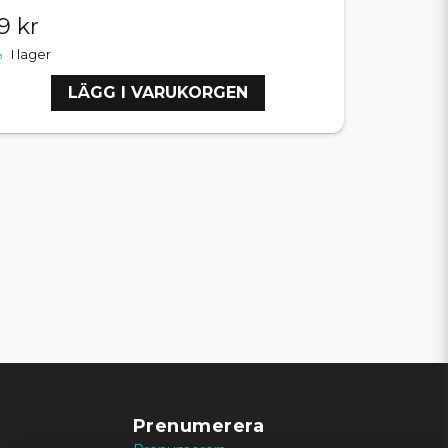
9 kr
I lager
LÄGG I VARUKORGEN
Prenumerera