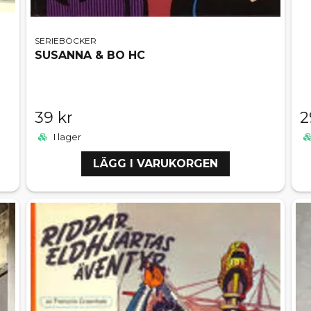
SERIEBÖCKER
SUSANNA & BO HC
39 kr
2
I lager
LÄGG I VARUKORGEN