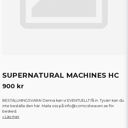
SUPERNATURAL MACHINES HC
900 kr
BESTÄLLNINGSVARA! Denna kan vi EVENTUELLT få in. Tyvärr kan du
inte beställa den här. Maila oss på info@comicsheaven.se för
besked.
Läs mer