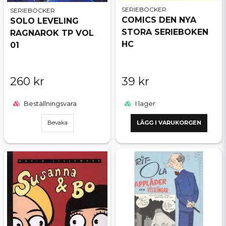
SERIEBÖCKER
SERIEBÖCKER
COMICS DEN NYA
SOLO LEVELING
STORA SERIEBOKEN
RAGNAROK TP VOL
HC
01
260 kr
39 kr
Beställningsvara
I lager
Bevaka
LÄGG I VARUKORGEN