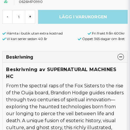
0626MP0990
LÄGG I VARUKORGEN
-
+
Hämta i butik utan extra kostnad
Fri frakt från 600kr
Vi kan serier sedan 40 år
Öppet 365 dagar om året
Beskrivning
Beskrivning av SUPERNATURAL MACHINES
HC
From the spectral raps of the Fox Sisters to the rise
of the Ouija board, Brandon Hodge guides readers
through two centuries of spiritual innovation—
exploring the haunted technologies born from
our longing to pierce the veil between life and
death. A unique fusion of esoteric history, visual
culture, and ghost story, this richly illustrated,