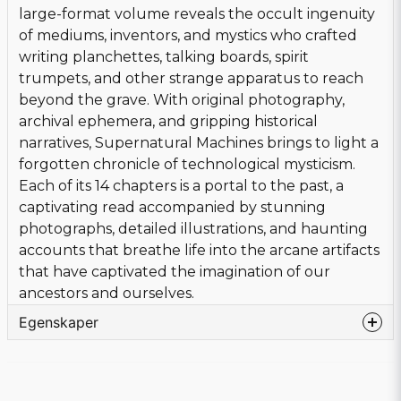
large-format volume reveals the occult ingenuity
of mediums, inventors, and mystics who crafted
writing planchettes, talking boards, spirit
trumpets, and other strange apparatus to reach
beyond the grave. With original photography,
archival ephemera, and gripping historical
narratives, Supernatural Machines brings to light a
forgotten chronicle of technological mysticism.
Each of its 14 chapters is a portal to the past, a
captivating read accompanied by stunning
photographs, detailed illustrations, and haunting
accounts that breathe life into the arcane artifacts
that have captivated the imagination of our
ancestors and ourselves.
Egenskaper
Språk
Engelska
Bandtyp
Hardcover
Förlag
Massive Publishing