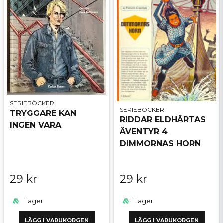
SERIEBÖCKER
SERIEBÖCKER
TRYGGARE KAN
RIDDAR ELDHÄRTAS
INGEN VARA
ÄVENTYR 4
DIMMORNAS HORN
29 kr
29 kr
I lager
I lager
LÄGG I VARUKORGEN
LÄGG I VARUKORGEN