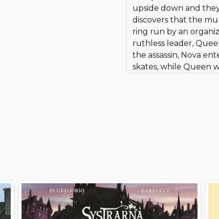
upside down and they
discovers that the mu
ring run by an organi
ruthless leader, Quee
the assassin, Nova ente
skates, while Queen w