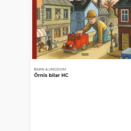
BARN & UNGDOM
Örnis bilar HC