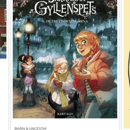
BARN & UNGDOM