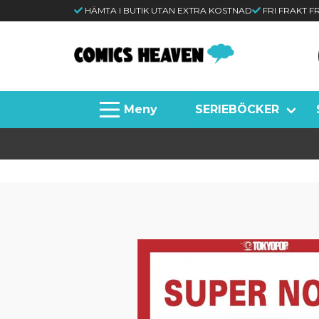
HÄMTA I BUTIK UTAN EXTRA KOSTNAD
FRI FRAKT 
SERIEBÖCKER