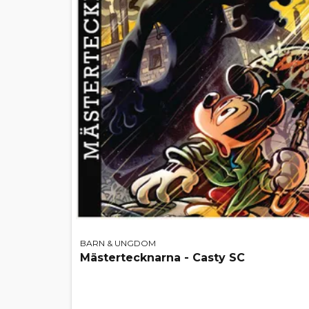
BARN & UNGDOM
Mästertecknarna - Casty SC