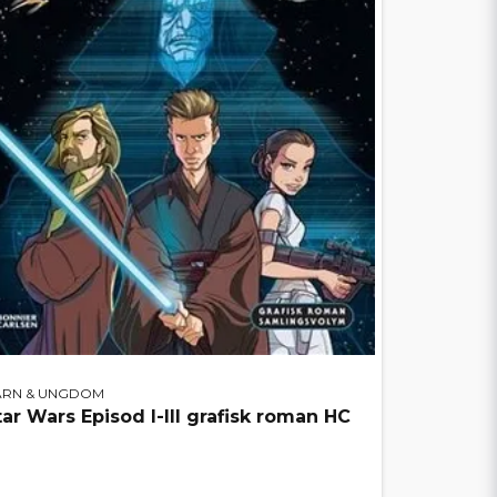
ARN & UNGDOM
tar Wars Episod I-III grafisk roman HC