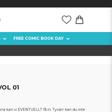
S
FREE COMIC BOOK DAY
OL 01
kan vi EVENTUELLT få in. Tyvärr kan du inte