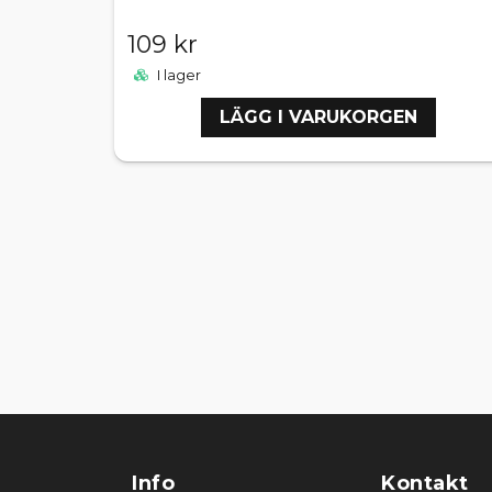
109 kr
I lager
LÄGG I VARUKORGEN
Info
Kontakt