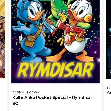
B
BARN & UNGDOM
S
Kalle Anka Pocket Special - Rymdisar
SC