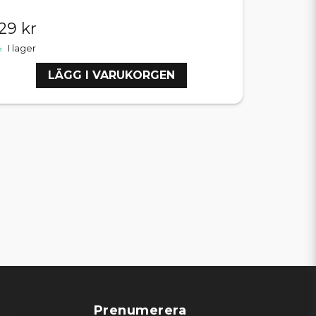
29 kr
I lager
LÄGG I VARUKORGEN
Prenumerera