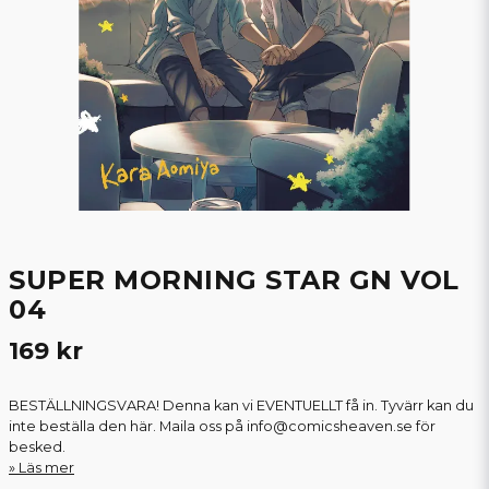
SUPER MORNING STAR GN VOL
04
169 kr
BESTÄLLNINGSVARA! Denna kan vi EVENTUELLT få in. Tyvärr kan du
inte beställa den här. Maila oss på info@comicsheaven.se för
besked.
Läs mer