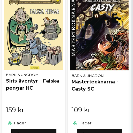
BARN & UNGDOM
BARN & UNGDOM
Siris äventyr - Falska
Mästertecknarna -
pengar HC
Casty SC
159 kr
109 kr
I lager
I lager