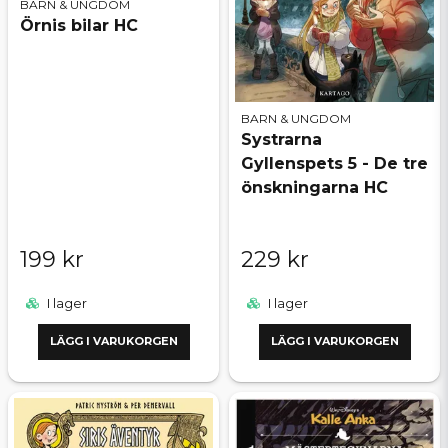
BARN & UNGDOM
Örnis bilar HC
BARN & UNGDOM
Systrarna
Gyllenspets 5 - De tre
önskningarna HC
199 kr
229 kr
I lager
I lager
LÄGG I VARUKORGEN
LÄGG I VARUKORGEN