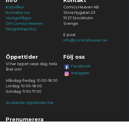
Info
Kontakt
Köpvillkor
Comics Heaven AB
Kontakta oss
Stora Nygatan 23
Vanliga frågor
111 27 Stockholm
Om Comics Heaven
Sverige
Integritetspolicy
E-post:
info@comicsheaven.se
Öppettider
Följ oss
Vi har öppet varje dag, hela
Facebook
året om!
Instagram
Måndag-fredag: 10:00-18:30
Lördag: 10:00-18:00
Söndag: 11:00-17:00
Avvikande öppettider här.
Prenumerera
Prenumerera