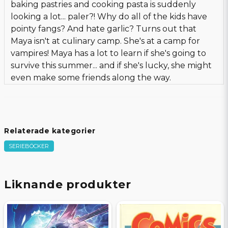
baking pastries and cooking pasta is suddenly
looking a lot... paler?! Why do all of the kids have
pointy fangs? And hate garlic? Turns out that
Maya isn't at culinary camp. She's at a camp for
vampires! Maya has a lot to learn if she's going to
survive this summer... and if she's lucky, she might
even make some friends along the way.
Relaterade kategorier
SERIEBÖCKER
Liknande produkter