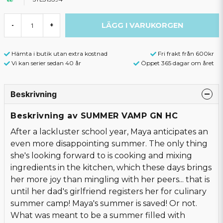
LÄGG I VARUKORGEN
-
+
Hämta i butik utan extra kostnad
Fri frakt från 600kr
Vi kan serier sedan 40 år
Öppet 365 dagar om året
Beskrivning
Beskrivning av SUMMER VAMP GN HC
After a lackluster school year, Maya anticipates an
even more disappointing summer. The only thing
she's looking forward to is cooking and mixing
ingredients in the kitchen, which these days brings
her more joy than mingling with her peers... that is
until her dad's girlfriend registers her for culinary
summer camp! Maya's summer is saved! Or not.
What was meant to be a summer filled with