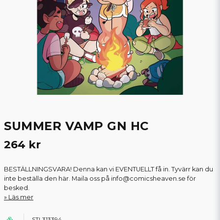
SUMMER VAMP GN HC
264 kr
BESTÄLLNINGSVARA! Denna kan vi EVENTUELLT få in. Tyvärr kan du
inte beställa den här. Maila oss på info@comicsheaven.se för
besked.
Läs mer
STL313394