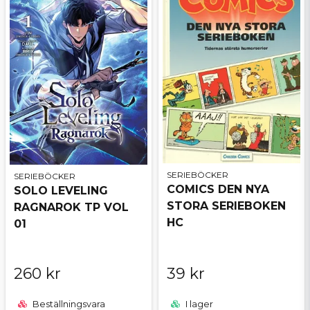
SERIEBÖCKER
SERIEBÖCKER
COMICS DEN NYA
SOLO LEVELING
STORA SERIEBOKEN
RAGNAROK TP VOL
HC
01
260 kr
39 kr
Beställningsvara
I lager