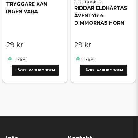
SERIEBÖCKER
TRYGGARE KAN
RIDDAR ELDHÄRTAS
INGEN VARA
ÄVENTYR 4
DIMMORNAS HORN
29 kr
29 kr
I lager
I lager
LÄGG I VARUKORGEN
LÄGG I VARUKORGEN