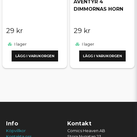
ÄVENTYR 4
DIMMORNAS HORN
29 kr
29 kr
I lager
I lager
LÄGG I VARUKORGEN
LÄGG I VARUKORGEN
Info
Kontakt
Köpvillkor
Comics Heaven AB
Kontakta oss
Stora Nygatan 23