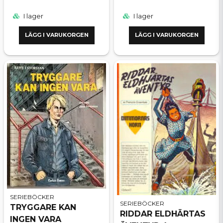
I lager
I lager
LÄGG I VARUKORGEN
LÄGG I VARUKORGEN
SERIEBÖCKER
SERIEBÖCKER
TRYGGARE KAN
RIDDAR ELDHÄRTAS
INGEN VARA