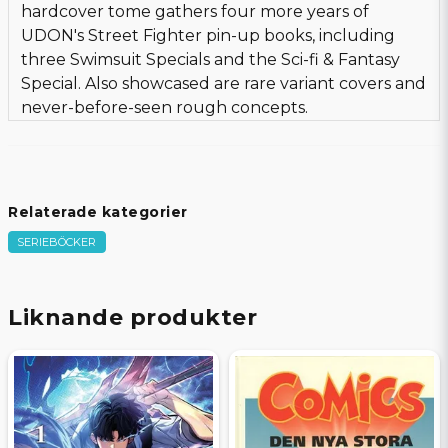
hardcover tome gathers four more years of
UDON's Street Fighter pin-up books, including
three Swimsuit Specials and the Sci-fi & Fantasy
Special. Also showcased are rare variant covers and
never-before-seen rough concepts.
Relaterade kategorier
SERIEBÖCKER
Liknande produkter