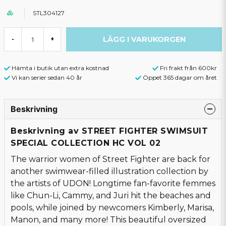
STL304127
LÄGG I VARUKORGEN
-
+
Hämta i butik utan extra kostnad
Fri frakt från 600kr
Vi kan serier sedan 40 år
Öppet 365 dagar om året
Beskrivning
Beskrivning av STREET FIGHTER SWIMSUIT
SPECIAL COLLECTION HC VOL 02
The warrior women of Street Fighter are back for
another swimwear-filled illustration collection by
the artists of UDON! Longtime fan-favorite femmes
like Chun-Li, Cammy, and Juri hit the beaches and
pools, while joined by newcomers Kimberly, Marisa,
Manon, and many more! This beautiful oversized