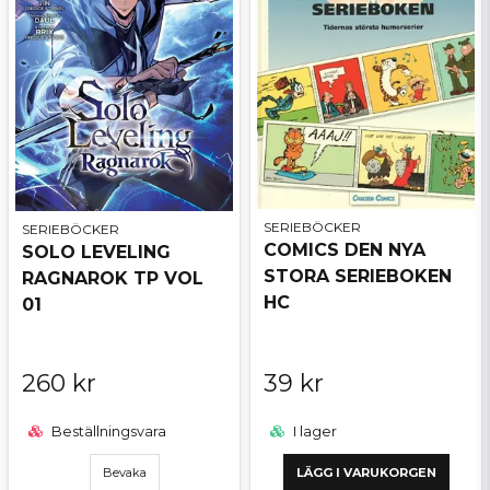
SERIEBÖCKER
SERIEBÖCKER
COMICS DEN NYA
SOLO LEVELING
STORA SERIEBOKEN
RAGNAROK TP VOL
HC
01
260 kr
39 kr
Beställningsvara
I lager
Bevaka
LÄGG I VARUKORGEN