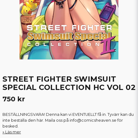
STREET FIGHTER SWIMSUIT
SPECIAL COLLECTION HC VOL 02
750 kr
BESTÄLLNINGSVARA! Denna kan vi EVENTUELLT få in. Tyvärr kan du
inte beställa den här. Maila oss på info@comicsheaven.se för
besked.
Läs mer