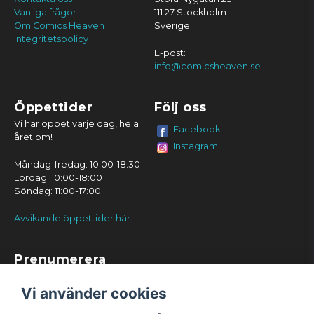
Vanliga frågor
111 27 Stockholm
Om Comics Heaven
Sverige
Integritetspolicy
E-post:
info@comicsheaven.se
Öppettider
Följ oss
Vi har öppet varje dag, hela
Facebook
året om!
Instagram
Måndag-fredag: 10:00-18:30
Lördag: 10:00-18:00
Söndag: 11:00-17:00
Avvikande öppettider här.
Prenumerera
Prenumerera
Vi använder cookies