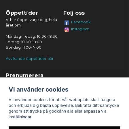
Öppettider
Följ oss
Vi har öppet varje dag, hela
Facebook
året om!
Instagram
Måndag-fredag: 10:00-18:30
Lördag: 10:00-18:00
Söndag: 11:00-17:00
Avvikande öppettider här.
Prenumerera
Prenumerera
Vi använder cookies
Vi använder cookies för att vår webbplats skall fungera
och erbjuda dig bästa upplevelse. Bekräfta ditt samtycke
genom att trycka på godkänn alla eller anpassa via
inställningar