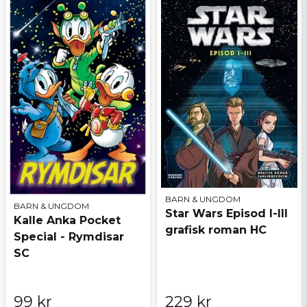
BARN & UNGDOM
BARN & UNGDOM
Star Wars Episod I-III
Kalle Anka Pocket
grafisk roman HC
Special - Rymdisar
SC
99 kr
229 kr