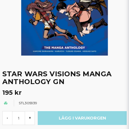
STAR WARS VISIONS MANGA
ANTHOLOGY GN
195 kr
STL305939
LÄGG I VARUKORGEN
-
+