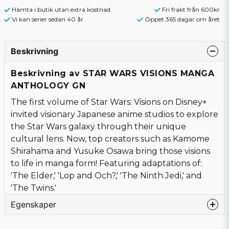
Hämta i butik utan extra kostnad
Fri frakt från 600kr
Vi kan serier sedan 40 år
Öppet 365 dagar om året
Beskrivning
Beskrivning av STAR WARS VISIONS MANGA
ANTHOLOGY GN
The first volume of Star Wars: Visions on Disney+
invited visionary Japanese anime studios to explore
the Star Wars galaxy through their unique
cultural lens. Now, top creators such as Kamome
Shirahama and Yusuke Osawa bring those visions
to life in manga form! Featuring adaptations of:
'The Elder,' 'Lop and Och?,' 'The Ninth Jedi,' and
'The Twins.'
Egenskaper
Språk
Engelska