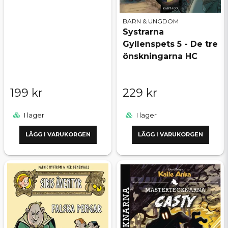
BARN & UNGDOM
Systrarna
Gyllenspets 5 - De tre
önskningarna HC
199 kr
229 kr
I lager
I lager
LÄGG I VARUKORGEN
LÄGG I VARUKORGEN