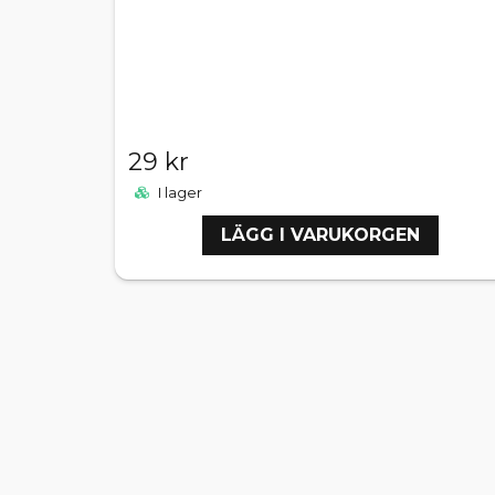
29 kr
I lager
LÄGG I VARUKORGEN