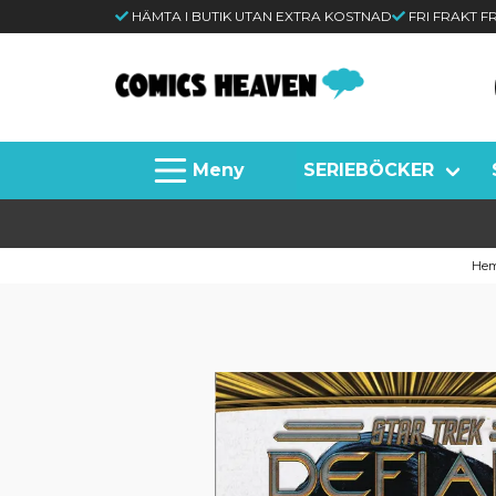
HÄMTA I BUTIK UTAN EXTRA KOSTNAD
FRI FRAKT 
SERIEBÖCKER
He