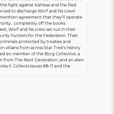
 the fight against Kahless and the Red
 forced to discharge Worf and his crew!
nwritten agreement that they'll operate
hority... completely off the books.
et, Worf and his crew set out in their
ounty hunters for the Federation. Their
criminals protected by treaties and
on villains from across Star Trek's history
ized ex-member of the Borg Collective, a
n from The Next Generation, and an alien
ia II. Collects issues #8-11 and the