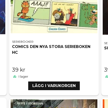
SERIEBÖCKER
S
COMICS DEN NYA STORA SERIEBOKEN
S
HC
39 kr
3
I lager
LÄGG I VARUKORGEN