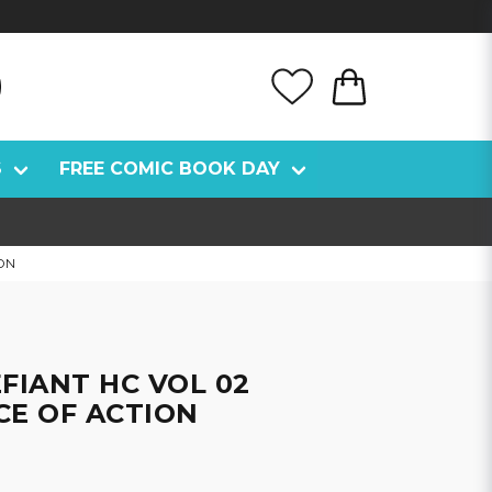
S
FREE COMIC BOOK DAY
ION
FIANT HC VOL 02
CE OF ACTION