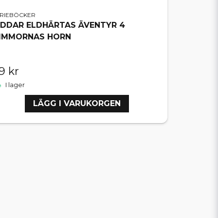
ERIEBÖCKER
IDDAR ELDHÄRTAS ÄVENTYR 4
IMMORNAS HORN
9 kr
I lager
LÄGG I VARUKORGEN