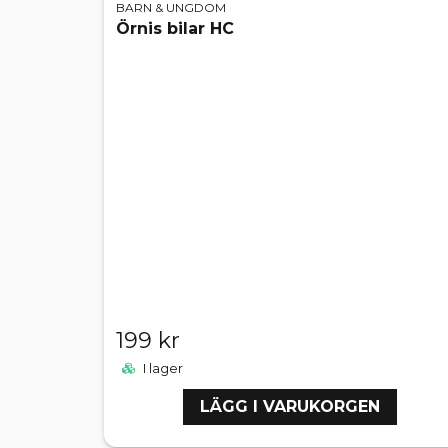
BARN & UNGDOM
Örnis bilar HC
199 kr
I lager
LÄGG I VARUKORGEN