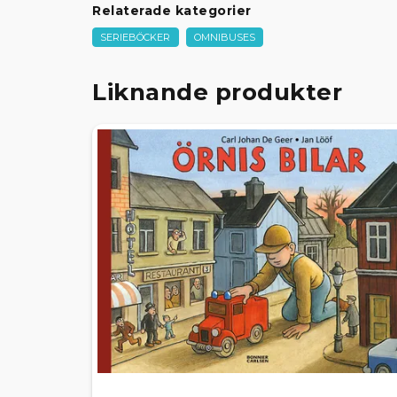
Relaterade kategorier
SERIEBÖCKER
OMNIBUSES
Liknande produkter