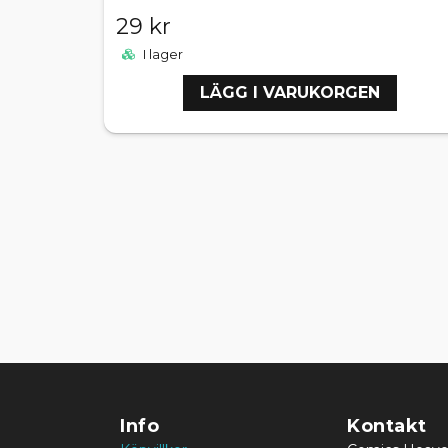
29 kr
I lager
LÄGG I VARUKORGEN
Info
Kontakt