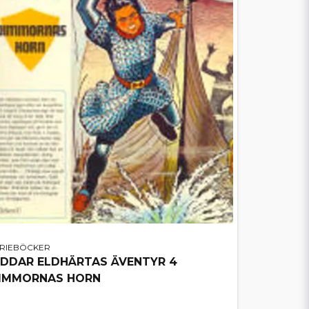
ERIEBÖCKER
IDDAR ELDHÄRTAS ÄVENTYR 4
IMMORNAS HORN