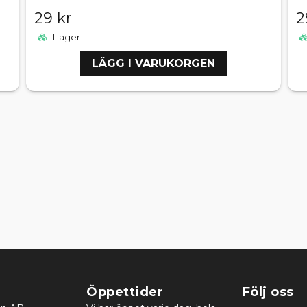
29 kr
2
I lager
LÄGG I VARUKORGEN
Öppettider
Följ oss