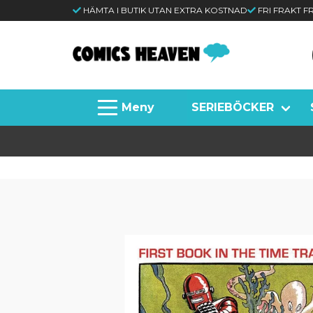
HÄMTA I BUTIK UTAN EXTRA KOSTNAD
FRI FRAKT 
SERIEBÖCKER