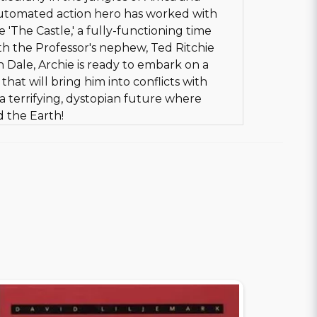
utomated action hero has worked with
 'The Castle,' a fully-functioning time
h the Professor's nephew, Ted Ritchie
n Dale, Archie is ready to embark on a
hat will bring him into conflicts with
a terrifying, dystopian future where
 the Earth!