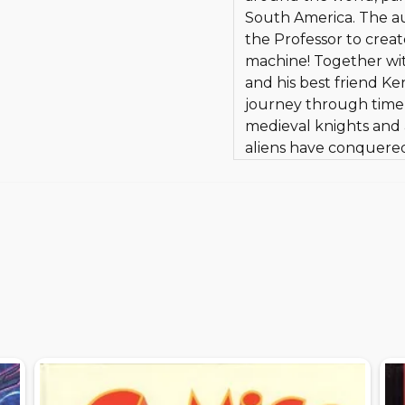
South America. The a
the Professor to create
machine! Together wit
and his best friend Ke
journey through time t
medieval knights and 
aliens have conquered