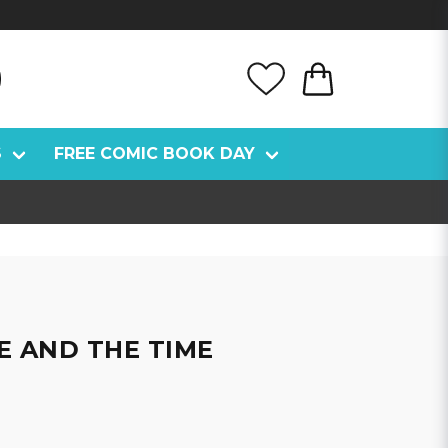
S
FREE COMIC BOOK DAY
E AND THE TIME