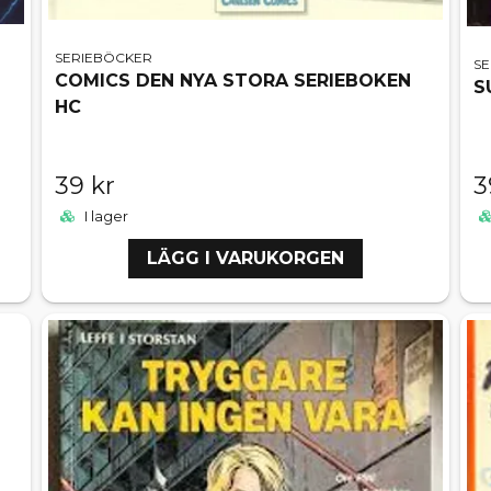
SERIEBÖCKER
S
COMICS DEN NYA STORA SERIEBOKEN
S
HC
39 kr
3
I lager
LÄGG I VARUKORGEN