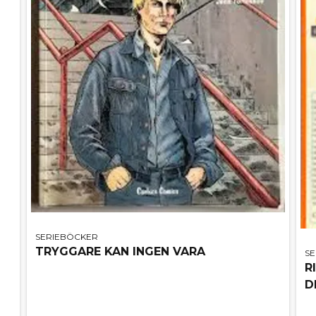
SERIEBÖCKER
TRYGGARE KAN INGEN VARA
S
R
D