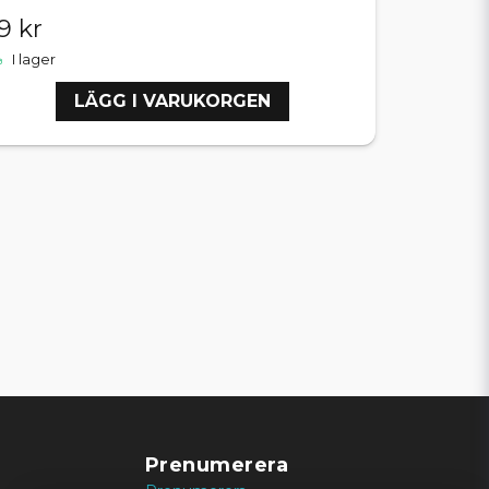
9 kr
I lager
LÄGG I VARUKORGEN
Prenumerera