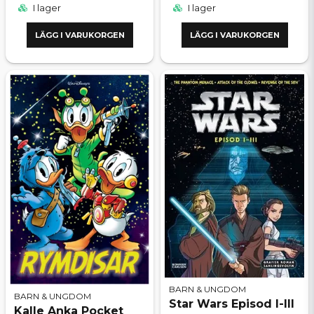
I lager
I lager
LÄGG I VARUKORGEN
LÄGG I VARUKORGEN
BARN & UNGDOM
BARN & UNGDOM
Star Wars Episod I-III
Kalle Anka Pocket