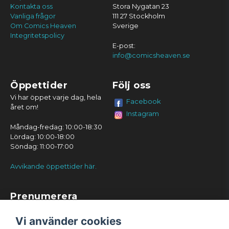
Kontakta oss
Stora Nygatan 23
Vanliga frågor
111 27 Stockholm
Om Comics Heaven
Sverige
Integritetspolicy
E-post:
info@comicsheaven.se
Öppettider
Följ oss
Vi har öppet varje dag, hela
Facebook
året om!
Instagram
Måndag-fredag: 10:00-18:30
Lördag: 10:00-18:00
Söndag: 11:00-17:00
Avvikande öppettider här.
Prenumerera
Prenumerera
Vi använder cookies