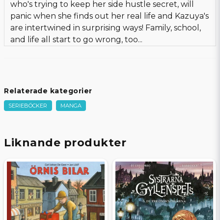
who's trying to keep her side hustle secret, will
panic when she finds out her real life and Kazuya's
are intertwined in surprising ways! Family, school,
and life all start to go wrong, too...
Relaterade kategorier
SERIEBÖCKER
MANGA
Liknande produkter