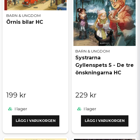
BARN & UNGDOM
Örnis bilar HC
BARN & UNGDOM
Systrarna
Gyllenspets 5 - De tre
önskningarna HC
199 kr
229 kr
I lager
I lager
LÄGG I VARUKORGEN
LÄGG I VARUKORGEN