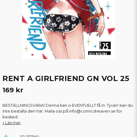
RENT A GIRLFRIEND GN VOL 25
169 kr
BESTÄLLNINGSVARA! Denna kan vi EVENTUELLT få in. Tyvärr kan du
inte beställa den här. Maila oss på info@comicsheaven.se för
besked.
Läs mer
STL317360