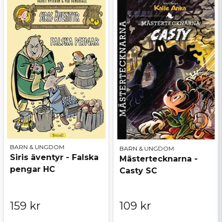
BARN & UNGDOM
BARN & UNGDOM
Siris äventyr - Falska
Mästertecknarna -
pengar HC
Casty SC
159 kr
109 kr