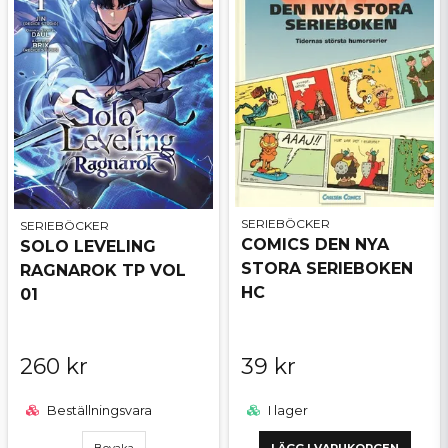
SERIEBÖCKER
SERIEBÖCKER
COMICS DEN NYA
SOLO LEVELING
STORA SERIEBOKEN
RAGNAROK TP VOL
HC
01
260 kr
39 kr
Beställningsvara
I lager