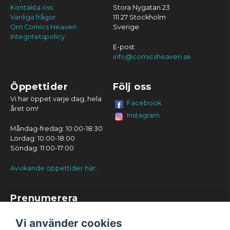
Kontakta oss
Stora Nygatan 23
Vanliga frågor
111 27 Stockholm
Om Comics Heaven
Sverige
Integritetspolicy
E-post:
info@comicsheaven.se
Öppettider
Följ oss
Vi har öppet varje dag, hela
Facebook
året om!
Instagram
Måndag-fredag: 10:00-18:30
Lördag: 10:00-18:00
Söndag: 11:00-17:00
Avvikande öppettider här.
Prenumerera
Prenumerera
Vi använder cookies