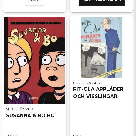
Bevaka
LÄGG I VARUKORGEN
SERIEBÖCKER
RIT-OLA APPLÅDER
OCH VISSLINGAR
SERIEBÖCKER
SUSANNA & BO HC