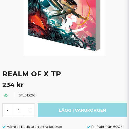
REALM OF X TP
234 kr
STL313216
LÄGG I VARUKORGEN
-
+
Hämta i butik utan extra kostnad
Fri frakt från 600kr