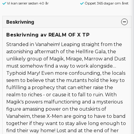
Vi kan serier sedan 40 år
Öppet 365 dagar om året
Beskrivning
Beskrivning av REALM OF X TP
Stranded in Vanaheim! Leaping straight from the
astonishing aftermath of the Hellfire Gala, the
unlikely group of Magik, Mirage, Marrow and Dust
must somehow find a way to work alongside…
Typhoid Mary! Even more confounding, the locals
seem to believe that the mutants hold the key to
fulfilling a prophecy that can either raise the
realm to riches - or cause it to fall to ruin. With
Magik's powers malfunctioning and a mysterious
figure amassing power on the outskirts of
Vanaheim, these X-Men are going to have to band
together if they want to stay alive long enough to
find their way home! Lost and at the end of her