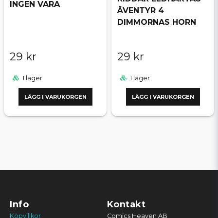
INGEN VARA
ÄVENTYR 4
DIMMORNAS HORN
29 kr
29 kr
I lager
I lager
LÄGG I VARUKORGEN
LÄGG I VARUKORGEN
Info
Kontakt
Köpvillkor
Comics Heaven AB