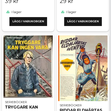
39 kr
29 kr
I lager
I lager
LÄGG I VARUKORGEN
LÄGG I VARUKORGEN
SERIEBÖCKER
SERIEBÖCKER
TRYGGARE KAN
RIDDAR ELDHÄRTAS