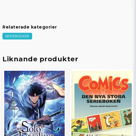
Relaterade kategorier
SERIEBÖCKER
Liknande produkter