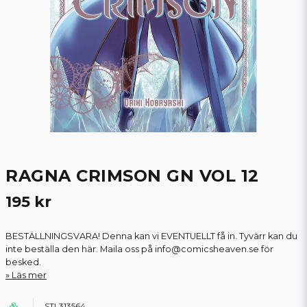
RAGNA CRIMSON GN VOL 12
195 kr
BESTÄLLNINGSVARA! Denna kan vi EVENTUELLT få in. Tyvärr kan du
inte beställa den här. Maila oss på info@comicsheaven.se för
besked.
Läs mer
STL313564