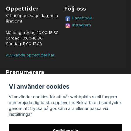
Öppettider
Följ oss
Vi har öppet varje dag, hela
Facebook
året om!
Instagram
Måndag-fredag: 10:00-18:30
Lördag: 10:00-18:00
Söndag: 11:00-17:00
Avvikande öppettider här.
Prenumerera
Prenumerera
Vi använder cookies
Vi använder cookies för att vår webbplats skall fungera
och erbjuda dig bästa upplevelse. Bekräfta ditt samtycke
genom att trycka på godkänn alla eller anpassa via
inställningar
Godkänn alla