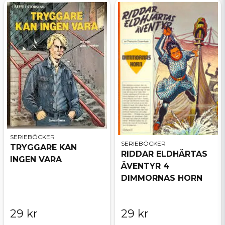
SERIEBÖCKER
SERIEBÖCKER
TRYGGARE KAN
RIDDAR ELDHÄRTAS
INGEN VARA
ÄVENTYR 4
DIMMORNAS HORN
29 kr
29 kr