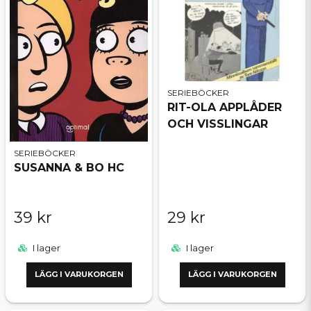
SERIEBÖCKER
RIT-OLA APPLÅDER
OCH VISSLINGAR
SERIEBÖCKER
SUSANNA & BO HC
39 kr
29 kr
I lager
I lager
LÄGG I VARUKORGEN
LÄGG I VARUKORGEN