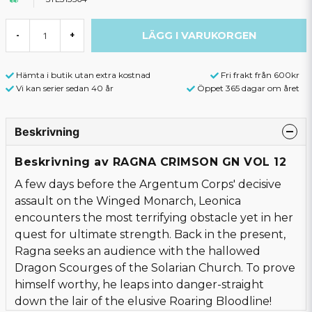
LÄGG I VARUKORGEN
-
+
Hämta i butik utan extra kostnad
Fri frakt från 600kr
Vi kan serier sedan 40 år
Öppet 365 dagar om året
Beskrivning
Beskrivning av RAGNA CRIMSON GN VOL 12
A few days before the Argentum Corps' decisive
assault on the Winged Monarch, Leonica
encounters the most terrifying obstacle yet in her
quest for ultimate strength. Back in the present,
Ragna seeks an audience with the hallowed
Dragon Scourges of the Solarian Church. To prove
himself worthy, he leaps into danger-straight
down the lair of the elusive Roaring Bloodline!