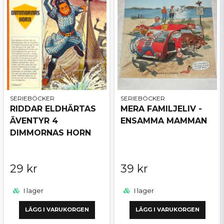
SERIEBÖCKER
SERIEBÖCKER
RIDDAR ELDHÄRTAS
MERA FAMILJELIV -
ÄVENTYR 4
ENSAMMA MAMMAN
DIMMORNAS HORN
29 kr
39 kr
I lager
I lager
LÄGG I VARUKORGEN
LÄGG I VARUKORGEN