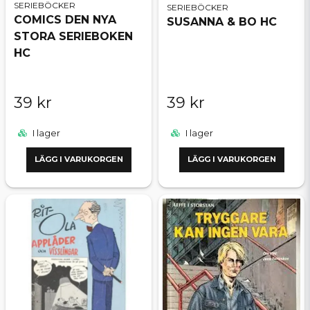
SERIEBÖCKER
SERIEBÖCKER
COMICS DEN NYA
SUSANNA & BO HC
STORA SERIEBOKEN
HC
39 kr
39 kr
I lager
I lager
LÄGG I VARUKORGEN
LÄGG I VARUKORGEN