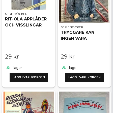
SERIEBÖCKER
RIT-OLA APPLÅDER
OCH VISSLINGAR
SERIEBÖCKER
TRYGGARE KAN
INGEN VARA
29 kr
29 kr
I lager
I lager
LÄGG I VARUKORGEN
LÄGG I VARUKORGEN