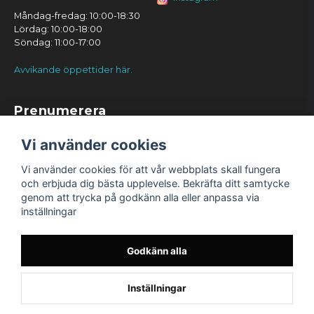
Måndag-fredag: 10:00-18:30
Lördag: 10:00-18:00
Söndag: 11:00-17:00
Avvikande öppettider här.
Prenumerera
Prenumerera
Vi använder cookies
Vi använder cookies för att vår webbplats skall fungera
och erbjuda dig bästa upplevelse. Bekräfta ditt samtycke
genom att trycka på godkänn alla eller anpassa via
inställningar
Godkänn alla
Inställningar