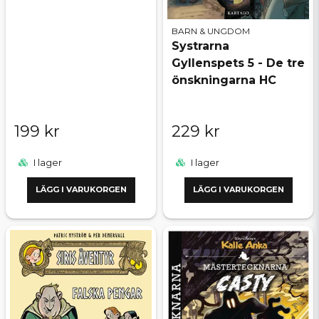
BARN & UNGDOM
Systrarna
Gyllenspets 5 - De tre
önskningarna HC
199 kr
229 kr
I lager
I lager
LÄGG I VARUKORGEN
LÄGG I VARUKORGEN