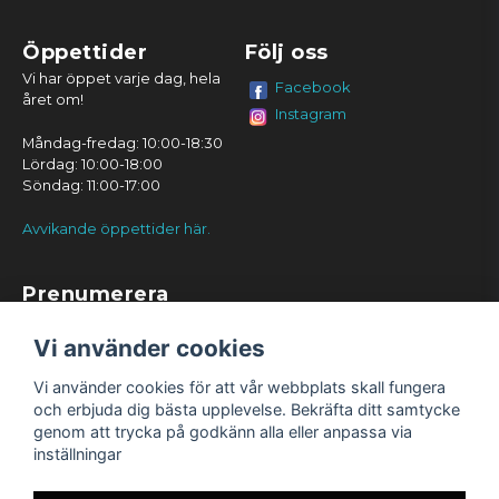
Öppettider
Följ oss
Vi har öppet varje dag, hela
Facebook
året om!
Instagram
Måndag-fredag: 10:00-18:30
Lördag: 10:00-18:00
Söndag: 11:00-17:00
Avvikande öppettider här.
Prenumerera
Prenumerera
Vi använder cookies
Vi använder cookies för att vår webbplats skall fungera
och erbjuda dig bästa upplevelse. Bekräfta ditt samtycke
genom att trycka på godkänn alla eller anpassa via
inställningar