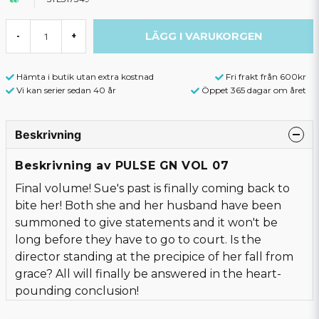
LÄGG I VARUKORGEN
-
+
Hämta i butik utan extra kostnad
Fri frakt från 600kr
Vi kan serier sedan 40 år
Öppet 365 dagar om året
Beskrivning
Beskrivning av PULSE GN VOL 07
Final volume! Sue's past is finally coming back to
bite her! Both she and her husband have been
summoned to give statements and it won't be
long before they have to go to court. Is the
director standing at the precipice of her fall from
grace? All will finally be answered in the heart-
pounding conclusion!