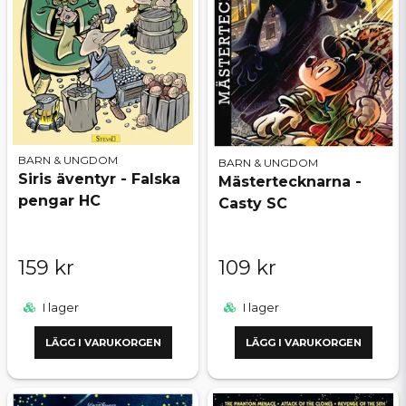
BARN & UNGDOM
BARN & UNGDOM
Siris äventyr - Falska
Mästertecknarna -
pengar HC
Casty SC
159 kr
109 kr
I lager
I lager
LÄGG I VARUKORGEN
LÄGG I VARUKORGEN