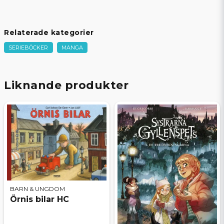
Relaterade kategorier
SERIEBÖCKER
MANGA
Liknande produkter
BARN & UNGDOM
Örnis bilar HC