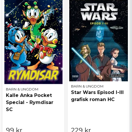
BARN & UNGDOM
BARN & UNGDOM
Star Wars Episod I-III
Kalle Anka Pocket
grafisk roman HC
Special - Rymdisar
SC
99 kr
229 kr