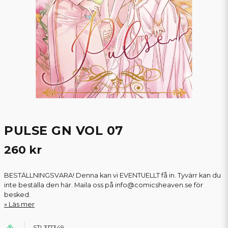
PULSE GN VOL 07
260 kr
BESTÄLLNINGSVARA! Denna kan vi EVENTUELLT få in. Tyvärr kan du
inte beställa den här. Maila oss på info@comicsheaven.se för
besked.
Läs mer
STL317349