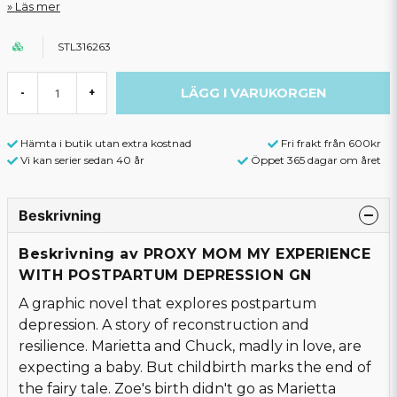
Läs mer
STL316263
LÄGG I VARUKORGEN
-
+
Hämta i butik utan extra kostnad
Fri frakt från 600kr
Vi kan serier sedan 40 år
Öppet 365 dagar om året
Beskrivning
Beskrivning av PROXY MOM MY EXPERIENCE
WITH POSTPARTUM DEPRESSION GN
A graphic novel that explores postpartum
depression. A story of reconstruction and
resilience. Marietta and Chuck, madly in love, are
expecting a baby. But childbirth marks the end of
the fairy tale. Zoe's birth didn't go as Marietta