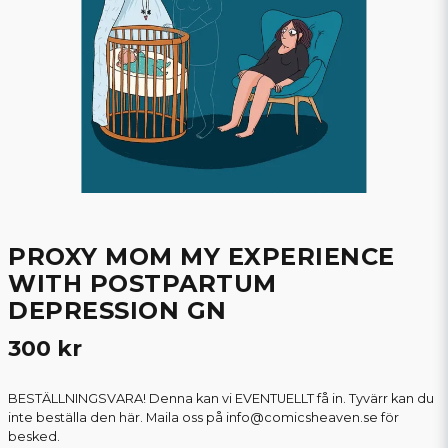
PROXY MOM MY EXPERIENCE
WITH POSTPARTUM
DEPRESSION GN
300 kr
BESTÄLLNINGSVARA! Denna kan vi EVENTUELLT få in. Tyvärr kan du
inte beställa den här. Maila oss på info@comicsheaven.se för
besked.