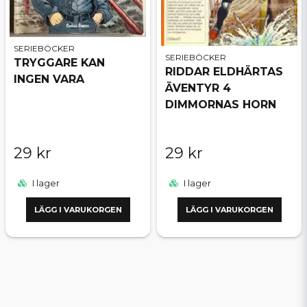
SERIEBÖCKER
SERIEBÖCKER
TRYGGARE KAN
RIDDAR ELDHÄRTAS
INGEN VARA
ÄVENTYR 4
DIMMORNAS HORN
29 kr
29 kr
I lager
I lager
LÄGG I VARUKORGEN
LÄGG I VARUKORGEN