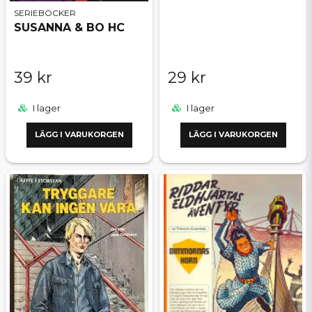
SERIEBÖCKER
SUSANNA & BO HC
39 kr
29 kr
I lager
I lager
LÄGG I VARUKORGEN
LÄGG I VARUKORGEN