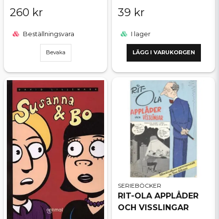
260 kr
39 kr
Beställningsvara
I lager
Bevaka
LÄGG I VARUKORGEN
SERIEBÖCKER
RIT-OLA APPLÅDER
OCH VISSLINGAR