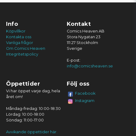
Info
Kontakt
Köpvillkor
Comics Heaven AB
Kontakta oss
Stora Nygatan 23
Vanliga frågor
111 27 Stockholm
Om Comics Heaven
Sverige
Integritetspolicy
E-post:
info@comicsheaven.se
Öppettider
Följ oss
Vi har öppet varje dag, hela
Facebook
året om!
Instagram
Måndag-fredag: 10:00-18:30
Lördag: 10:00-18:00
Söndag: 11:00-17:00
Avvikande öppettider här.