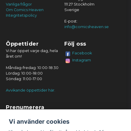
Vanliga frågor
111 27 Stockholm
Om Comics Heaven
Sverige
Integritetspolicy
E-post:
info@comicsheaven.se
Öppettider
Följ oss
Vi har öppet varje dag, hela
Facebook
året om!
Instagram
Måndag-fredag: 10:00-18:30
Lördag: 10:00-18:00
Söndag: 11:00-17:00
Avvikande öppettider här.
Prenumerera
Prenumerera
Vi använder cookies