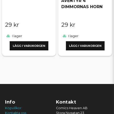
ÄVENTYR 4
DIMMORNAS HORN
29 kr
29 kr
I lager
I lager
LÄGG I VARUKORGEN
LÄGG I VARUKORGEN
Info
Kontakt
Köpvillkor
Comics Heaven AB
Kontakta oss
Stora Nygatan 23