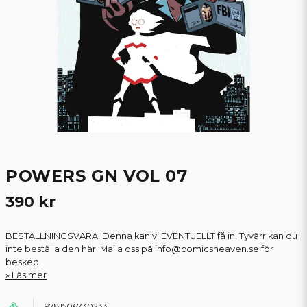
POWERS GN VOL 07
390 kr
BESTÄLLNINGSVARA! Denna kan vi EVENTUELLT få in. Tyvärr kan du
inte beställa den här. Maila oss på info@comicsheaven.se för
besked.
Läs mer
9781506730233