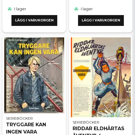
I lager
I lager
LÄGG I VARUKORGEN
LÄGG I VARUKORGEN
SERIEBÖCKER
SERIEBÖCKER
TRYGGARE KAN
RIDDAR ELDHÄRTAS
INGEN VARA