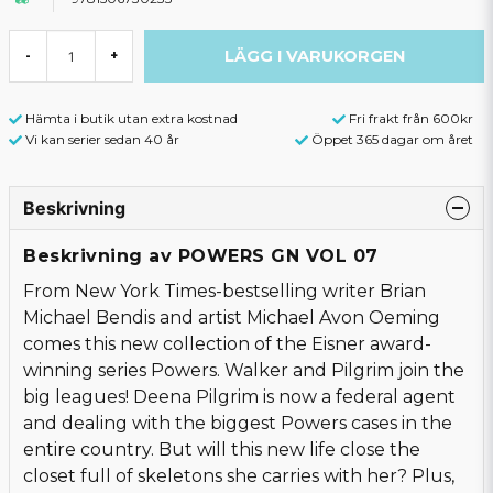
LÄGG I VARUKORGEN
-
+
Hämta i butik utan extra kostnad
Fri frakt från 600kr
Vi kan serier sedan 40 år
Öppet 365 dagar om året
Beskrivning
Beskrivning av POWERS GN VOL 07
From New York Times-bestselling writer Brian
Michael Bendis and artist Michael Avon Oeming
comes this new collection of the Eisner award-
winning series Powers. Walker and Pilgrim join the
big leagues! Deena Pilgrim is now a federal agent
and dealing with the biggest Powers cases in the
entire country. But will this new life close the
closet full of skeletons she carries with her? Plus,