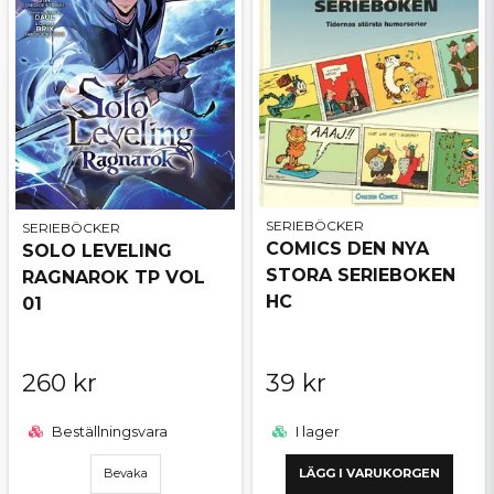
SERIEBÖCKER
SERIEBÖCKER
COMICS DEN NYA
SOLO LEVELING
STORA SERIEBOKEN
RAGNAROK TP VOL
HC
01
260 kr
39 kr
Beställningsvara
I lager
Bevaka
LÄGG I VARUKORGEN