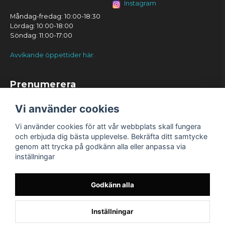
Instagram
Måndag-fredag: 10:00-18:30
Lördag: 10:00-18:00
Söndag: 11:00-17:00
Avvikande öppettider här.
Prenumerera
Prenumerera
Vi använder cookies
Vi använder cookies för att vår webbplats skall fungera
och erbjuda dig bästa upplevelse. Bekräfta ditt samtycke
genom att trycka på godkänn alla eller anpassa via
inställningar
Godkänn alla
Inställningar