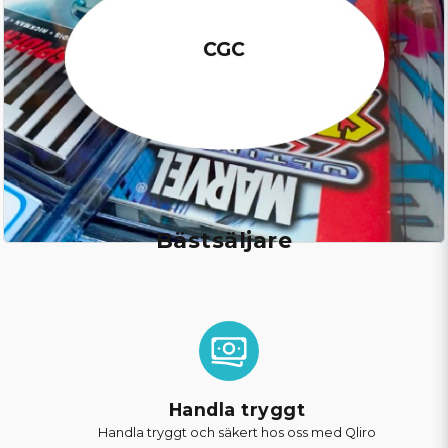
CGC
Bästsäljare
Handla tryggt
Handla tryggt och säkert hos oss med Qliro