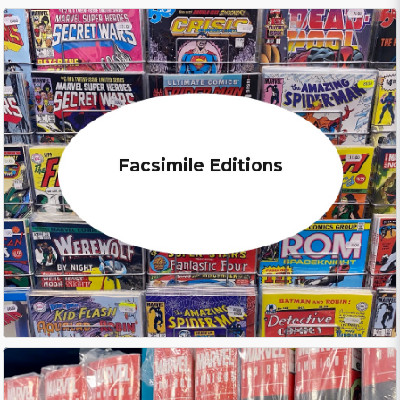
Facsimile Editions