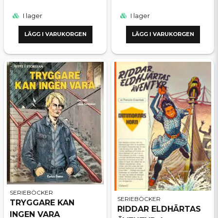
I lager
I lager
LÄGG I VARUKORGEN
LÄGG I VARUKORGEN
SERIEBÖCKER
SERIEBÖCKER
TRYGGARE KAN
RIDDAR ELDHÄRTAS
INGEN VARA