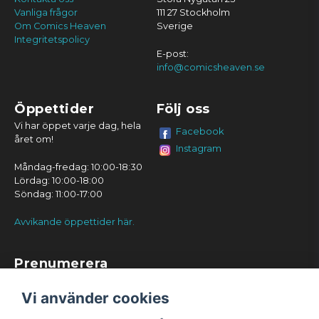
Vanliga frågor
111 27 Stockholm
Om Comics Heaven
Sverige
Integritetspolicy
E-post:
info@comicsheaven.se
Öppettider
Följ oss
Vi har öppet varje dag, hela
Facebook
året om!
Instagram
Måndag-fredag: 10:00-18:30
Lördag: 10:00-18:00
Söndag: 11:00-17:00
Avvikande öppettider här.
Prenumerera
Prenumerera
Vi använder cookies