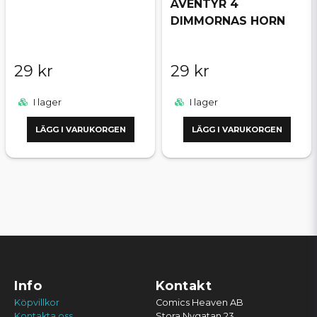
ÄVENTYR 4
DIMMORNAS HORN
29 kr
29 kr
I lager
I lager
LÄGG I VARUKORGEN
LÄGG I VARUKORGEN
Info
Kontakt
Köpvillkor
Comics Heaven AB
Kontakta oss
Stora Nygatan 23