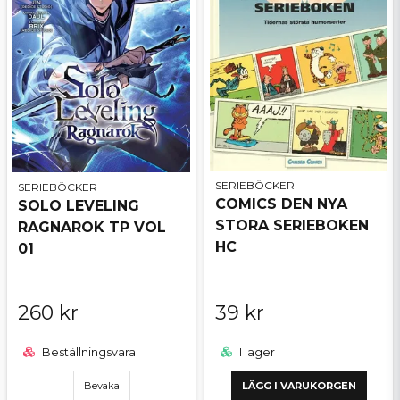
SERIEBÖCKER
SERIEBÖCKER
COMICS DEN NYA
SOLO LEVELING
STORA SERIEBOKEN
RAGNAROK TP VOL
HC
01
260 kr
39 kr
Beställningsvara
I lager
Bevaka
LÄGG I VARUKORGEN