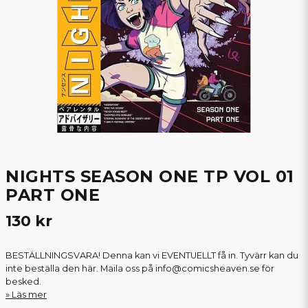
NIGHTS SEASON ONE TP VOL 01
PART ONE
130 kr
BESTÄLLNINGSVARA! Denna kan vi EVENTUELLT få in. Tyvärr kan du
inte beställa den här. Maila oss på info@comicsheaven.se för
besked.
Läs mer