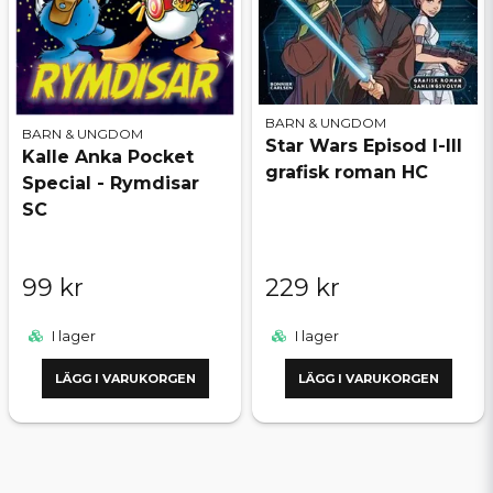
BARN & UNGDOM
BARN & UNGDOM
Star Wars Episod I-III
Kalle Anka Pocket
grafisk roman HC
Special - Rymdisar
SC
99 kr
229 kr
I lager
I lager
LÄGG I VARUKORGEN
LÄGG I VARUKORGEN