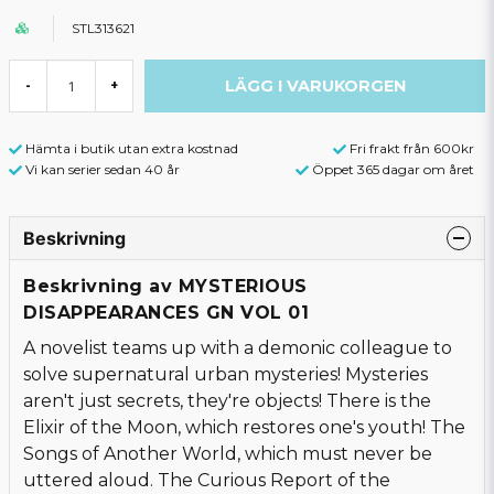
STL313621
LÄGG I VARUKORGEN
-
+
Hämta i butik utan extra kostnad
Fri frakt från 600kr
Vi kan serier sedan 40 år
Öppet 365 dagar om året
Beskrivning
Beskrivning av MYSTERIOUS
DISAPPEARANCES GN VOL 01
A novelist teams up with a demonic colleague to
solve supernatural urban mysteries! Mysteries
aren't just secrets, they're objects! There is the
Elixir of the Moon, which restores one's youth! The
Songs of Another World, which must never be
uttered aloud. The Curious Report of the