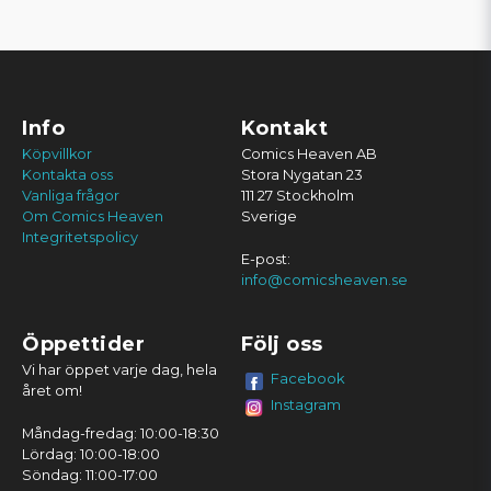
Info
Kontakt
Köpvillkor
Comics Heaven AB
Kontakta oss
Stora Nygatan 23
Vanliga frågor
111 27 Stockholm
Om Comics Heaven
Sverige
Integritetspolicy
E-post:
info@comicsheaven.se
Öppettider
Följ oss
Vi har öppet varje dag, hela
Facebook
året om!
Instagram
Måndag-fredag: 10:00-18:30
Lördag: 10:00-18:00
Söndag: 11:00-17:00