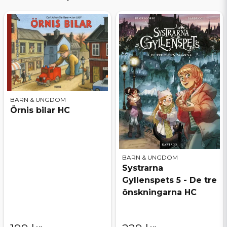
BARN & UNGDOM
Örnis bilar HC
BARN & UNGDOM
Systrarna
Gyllenspets 5 - De tre
önskningarna HC