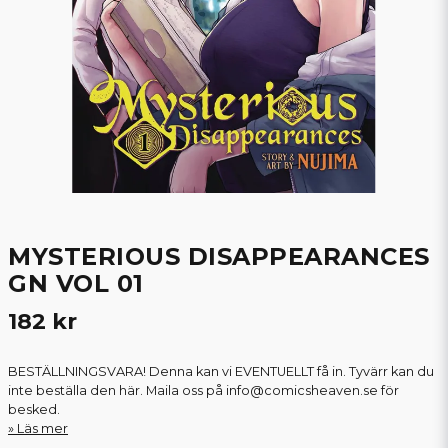
MYSTERIOUS DISAPPEARANCES
GN VOL 01
182 kr
BESTÄLLNINGSVARA! Denna kan vi EVENTUELLT få in. Tyvärr kan du
inte beställa den här. Maila oss på info@comicsheaven.se för
besked.
Läs mer