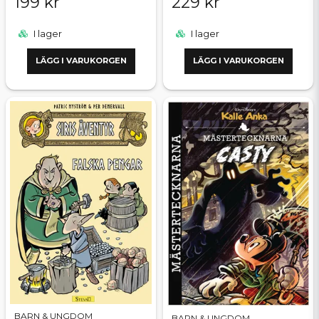
199 kr
229 kr
I lager
I lager
LÄGG I VARUKORGEN
LÄGG I VARUKORGEN
BARN & UNGDOM
BARN & UNGDOM