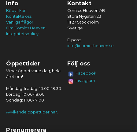
Info
Kontakt
Köpvillkor
Comics Heaven AB
Kontakta oss
Stora Nygatan 23
Vanliga frågor
111 27 Stockholm
Om Comics Heaven
Sverige
Integritetspolicy
E-post:
info@comicsheaven.se
Öppettider
Följ oss
Vi har öppet varje dag, hela
Facebook
året om!
Instagram
Måndag-fredag: 10:00-18:30
Lördag: 10:00-18:00
Söndag: 11:00-17:00
Avvikande öppettider här.
Prenumerera