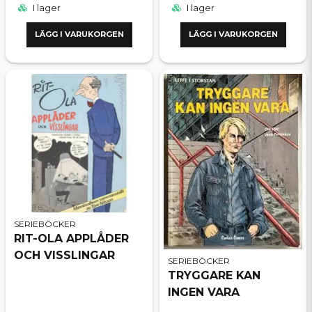
I lager
I lager
LÄGG I VARUKORGEN
LÄGG I VARUKORGEN
SERIEBÖCKER
RIT-OLA APPLÅDER
OCH VISSLINGAR
SERIEBÖCKER
TRYGGARE KAN
INGEN VARA