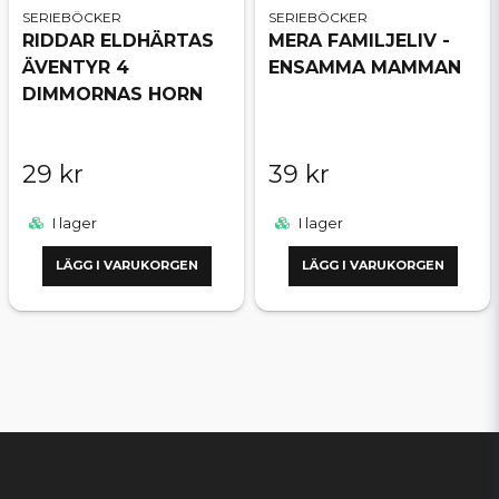
SERIEBÖCKER
SERIEBÖCKER
RIDDAR ELDHÄRTAS
MERA FAMILJELIV -
ÄVENTYR 4
ENSAMMA MAMMAN
DIMMORNAS HORN
29 kr
39 kr
I lager
I lager
LÄGG I VARUKORGEN
LÄGG I VARUKORGEN