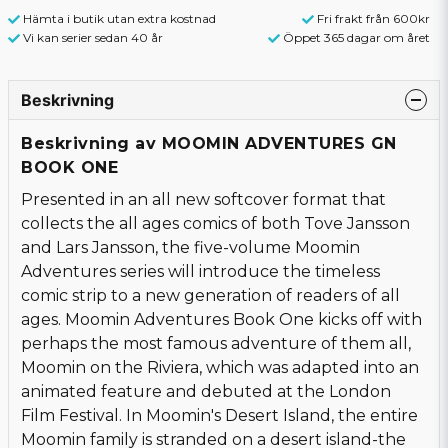
Hämta i butik utan extra kostnad
Fri frakt från 600kr
Vi kan serier sedan 40 år
Öppet 365 dagar om året
Beskrivning
Beskrivning av MOOMIN ADVENTURES GN
BOOK ONE
Presented in an all new softcover format that
collects the all ages comics of both Tove Jansson
and Lars Jansson, the five-volume Moomin
Adventures series will introduce the timeless
comic strip to a new generation of readers of all
ages. Moomin Adventures Book One kicks off with
perhaps the most famous adventure of them all,
Moomin on the Riviera, which was adapted into an
animated feature and debuted at the London
Film Festival. In Moomin's Desert Island, the entire
Moomin family is stranded on a desert island-the