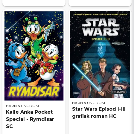
BARN & UNGDOM
BARN & UNGDOM
Star Wars Episod I-III
Kalle Anka Pocket
grafisk roman HC
Special - Rymdisar
SC