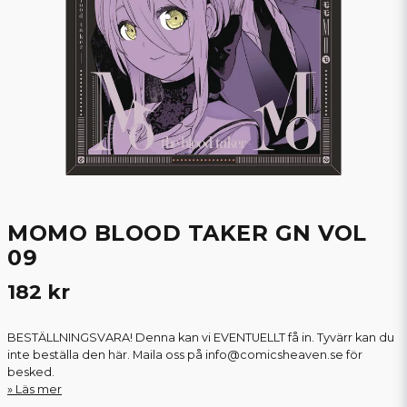
MOMO BLOOD TAKER GN VOL
09
182 kr
BESTÄLLNINGSVARA! Denna kan vi EVENTUELLT få in. Tyvärr kan du
inte beställa den här. Maila oss på info@comicsheaven.se för
besked.
Läs mer