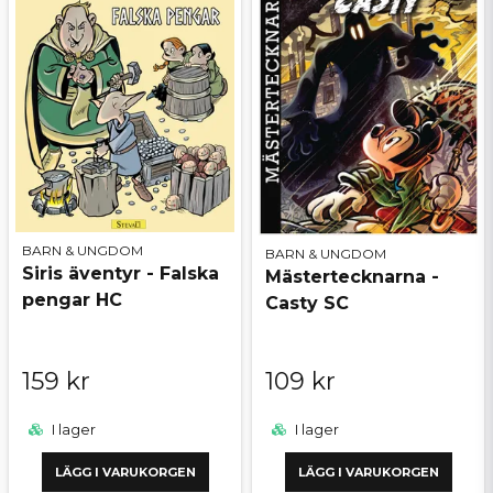
BARN & UNGDOM
BARN & UNGDOM
Siris äventyr - Falska
Mästertecknarna -
pengar HC
Casty SC
159 kr
109 kr
I lager
I lager
LÄGG I VARUKORGEN
LÄGG I VARUKORGEN