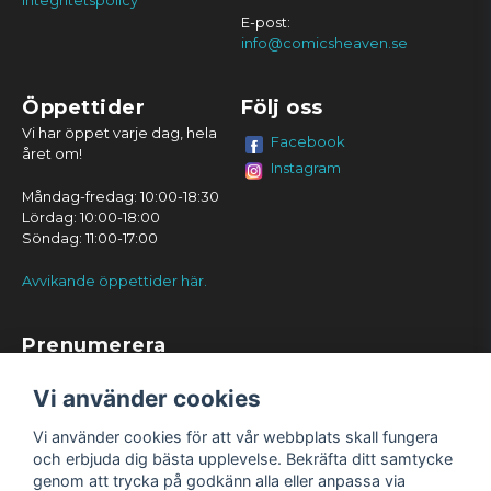
Integritetspolicy
E-post:
info@comicsheaven.se
Öppettider
Följ oss
Vi har öppet varje dag, hela
Facebook
året om!
Instagram
Måndag-fredag: 10:00-18:30
Lördag: 10:00-18:00
Söndag: 11:00-17:00
Avvikande öppettider här.
Prenumerera
Prenumerera
Vi använder cookies
Vi använder cookies för att vår webbplats skall fungera
och erbjuda dig bästa upplevelse. Bekräfta ditt samtycke
genom att trycka på godkänn alla eller anpassa via