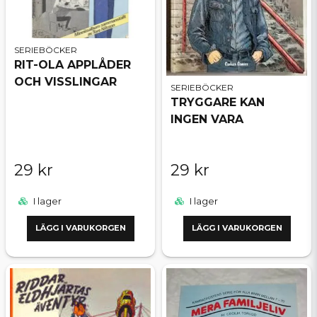
SERIEBÖCKER
RIT-OLA APPLÅDER
OCH VISSLINGAR
SERIEBÖCKER
TRYGGARE KAN
INGEN VARA
29 kr
29 kr
I lager
I lager
LÄGG I VARUKORGEN
LÄGG I VARUKORGEN