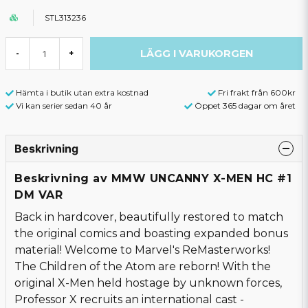
STL313236
LÄGG I VARUKORGEN
-
+
Hämta i butik utan extra kostnad
Fri frakt från 600kr
Vi kan serier sedan 40 år
Öppet 365 dagar om året
Beskrivning
Beskrivning av MMW UNCANNY X-MEN HC #1
DM VAR
Back in hardcover, beautifully restored to match
the original comics and boasting expanded bonus
material! Welcome to Marvel's ReMasterworks!
The Children of the Atom are reborn! With the
original X-Men held hostage by unknown forces,
Professor X recruits an international cast -