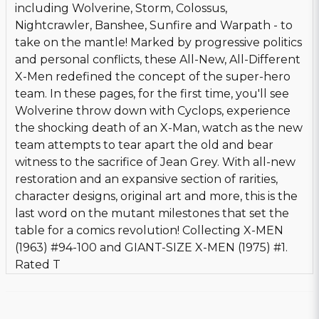
including Wolverine, Storm, Colossus,
Nightcrawler, Banshee, Sunfire and Warpath - to
take on the mantle! Marked by progressive politics
and personal conflicts, these All-New, All-Different
X-Men redefined the concept of the super-hero
team. In these pages, for the first time, you'll see
Wolverine throw down with Cyclops, experience
the shocking death of an X-Man, watch as the new
team attempts to tear apart the old and bear
witness to the sacrifice of Jean Grey. With all-new
restoration and an expansive section of rarities,
character designs, original art and more, this is the
last word on the mutant milestones that set the
table for a comics revolution! Collecting X-MEN
(1963) #94-100 and GIANT-SIZE X-MEN (1975) #1.
Rated T