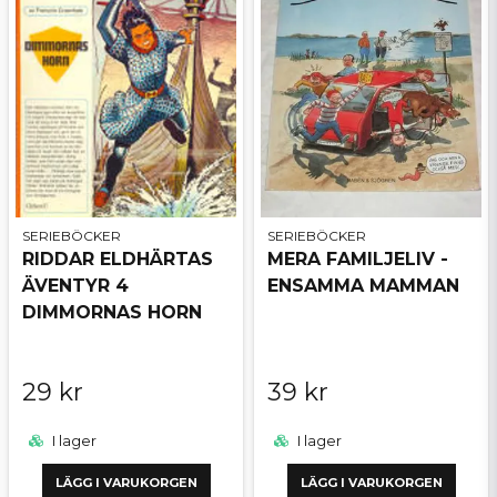
SERIEBÖCKER
SERIEBÖCKER
RIDDAR ELDHÄRTAS
MERA FAMILJELIV -
ÄVENTYR 4
ENSAMMA MAMMAN
DIMMORNAS HORN
29 kr
39 kr
I lager
I lager
LÄGG I VARUKORGEN
LÄGG I VARUKORGEN