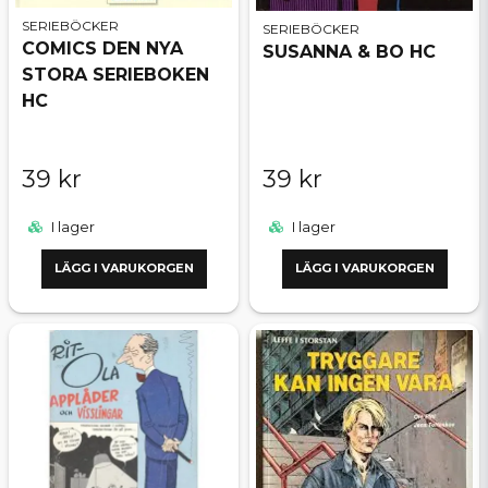
SERIEBÖCKER
SERIEBÖCKER
COMICS DEN NYA
SUSANNA & BO HC
STORA SERIEBOKEN
HC
39 kr
39 kr
I lager
I lager
LÄGG I VARUKORGEN
LÄGG I VARUKORGEN