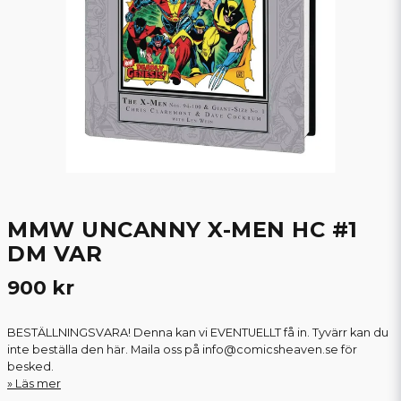
MMW UNCANNY X-MEN HC #1
DM VAR
900 kr
BESTÄLLNINGSVARA! Denna kan vi EVENTUELLT få in. Tyvärr kan du
inte beställa den här. Maila oss på info@comicsheaven.se för
besked.
Läs mer