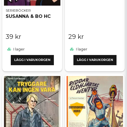
SERIEBÖCKER
SUSANNA & BO HC
39 kr
29 kr
I lager
I lager
LÄGG I VARUKORGEN
LÄGG I VARUKORGEN