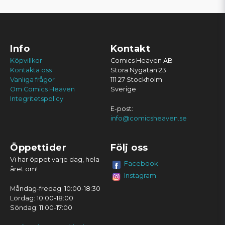
Info
Kontakt
Köpvillkor
Comics Heaven AB
Kontakta oss
Stora Nygatan 23
Vanliga frågor
111 27 Stockholm
Om Comics Heaven
Sverige
Integritetspolicy
E-post:
info@comicsheaven.se
Öppettider
Följ oss
Vi har öppet varje dag, hela
Facebook
året om!
Instagram
Måndag-fredag: 10:00-18:30
Lördag: 10:00-18:00
Söndag: 11:00-17:00