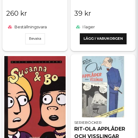
260 kr
39 kr
Beställningsvara
I lager
Bevaka
LÄGG I VARUKORGEN
SERIEBÖCKER
RIT-OLA APPLÅDER
OCH VISSLINGAR