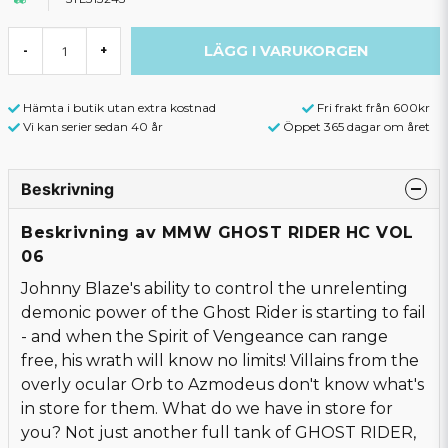
LÄGG I VARUKORGEN
-
+
Hämta i butik utan extra kostnad
Fri frakt från 600kr
Vi kan serier sedan 40 år
Öppet 365 dagar om året
Beskrivning
Beskrivning av MMW GHOST RIDER HC VOL
06
Johnny Blaze's ability to control the unrelenting
demonic power of the Ghost Rider is starting to fail
- and when the Spirit of Vengeance can range
free, his wrath will know no limits! Villains from the
overly ocular Orb to Azmodeus don't know what's
in store for them. What do we have in store for
you? Not just another full tank of GHOST RIDER,