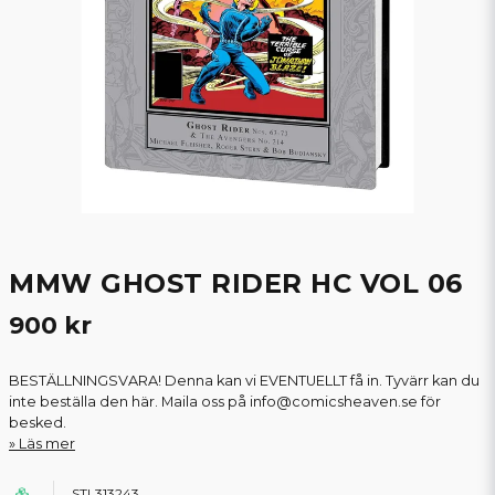
MMW GHOST RIDER HC VOL 06
900 kr
BESTÄLLNINGSVARA! Denna kan vi EVENTUELLT få in. Tyvärr kan du
inte beställa den här. Maila oss på info@comicsheaven.se för
besked.
Läs mer
STL313243