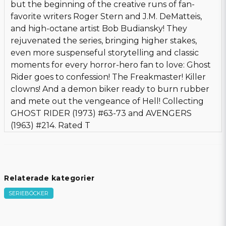
but the beginning of the creative runs of fan-
favorite writers Roger Stern and J.M. DeMatteis,
and high-octane artist Bob Budiansky! They
rejuvenated the series, bringing higher stakes,
even more suspenseful storytelling and classic
moments for every horror-hero fan to love: Ghost
Rider goes to confession! The Freakmaster! Killer
clowns! And a demon biker ready to burn rubber
and mete out the vengeance of Hell! Collecting
GHOST RIDER (1973) #63-73 and AVENGERS
(1963) #214. Rated T
Relaterade kategorier
SERIEBÖCKER