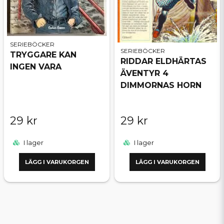
SERIEBÖCKER
SERIEBÖCKER
TRYGGARE KAN
RIDDAR ELDHÄRTAS
INGEN VARA
ÄVENTYR 4
DIMMORNAS HORN
29 kr
29 kr
I lager
I lager
LÄGG I VARUKORGEN
LÄGG I VARUKORGEN