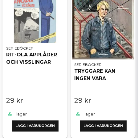
SERIEBÖCKER
RIT-OLA APPLÅDER
OCH VISSLINGAR
SERIEBÖCKER
TRYGGARE KAN
INGEN VARA
29 kr
29 kr
I lager
I lager
LÄGG I VARUKORGEN
LÄGG I VARUKORGEN