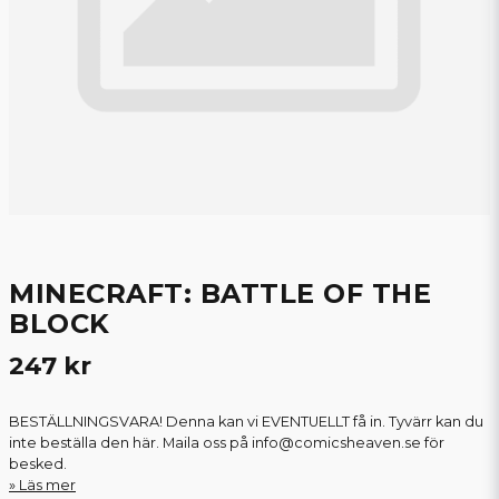
MINECRAFT: BATTLE OF THE
BLOCK
247 kr
BESTÄLLNINGSVARA! Denna kan vi EVENTUELLT få in. Tyvärr kan du
inte beställa den här. Maila oss på info@comicsheaven.se för
besked.
Läs mer