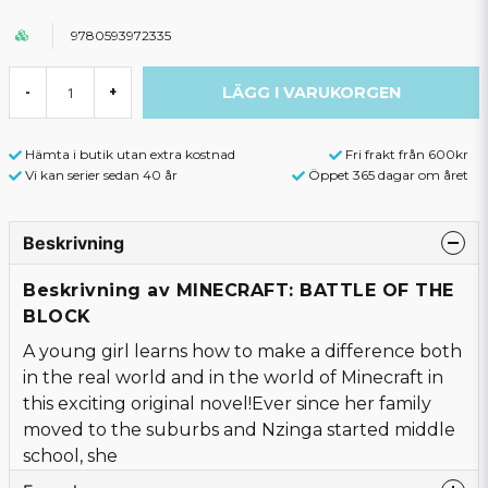
9780593972335
LÄGG I VARUKORGEN
-
+
Hämta i butik utan extra kostnad
Fri frakt från 600kr
Vi kan serier sedan 40 år
Öppet 365 dagar om året
Beskrivning
Beskrivning av MINECRAFT: BATTLE OF THE
BLOCK
A young girl learns how to make a difference both
in the real world and in the world of Minecraft in
this exciting original novel!Ever since her family
moved to the suburbs and Nzinga started middle
school, she