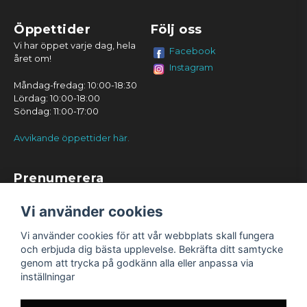
Öppettider
Följ oss
Vi har öppet varje dag, hela
Facebook
året om!
Instagram
Måndag-fredag: 10:00-18:30
Lördag: 10:00-18:00
Söndag: 11:00-17:00
Avvikande öppettider här.
Prenumerera
Prenumerera
Vi använder cookies
Vi använder cookies för att vår webbplats skall fungera
och erbjuda dig bästa upplevelse. Bekräfta ditt samtycke
genom att trycka på godkänn alla eller anpassa via
inställningar