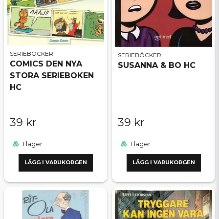
SERIEBÖCKER
SERIEBÖCKER
COMICS DEN NYA
SUSANNA & BO HC
STORA SERIEBOKEN
HC
39 kr
39 kr
I lager
I lager
LÄGG I VARUKORGEN
LÄGG I VARUKORGEN