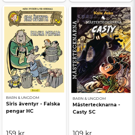
BARN & UNGDOM
BARN & UNGDOM
Siris äventyr - Falska
Mästertecknarna -
pengar HC
Casty SC
159 kr
109 kr