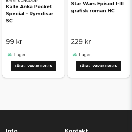
BARN & UNGDOM
Star Wars Episod I-III
Kalle Anka Pocket
grafisk roman HC
Special - Rymdisar
SC
99 kr
229 kr
I lager
I lager
LÄGG I VARUKORGEN
LÄGG I VARUKORGEN
Info
Kontakt