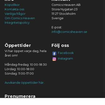
Köpvillkor
Comics Heaven AB
Kontakta oss
Stora Nygatan 23
Vanliga frågor
111 27 Stockholm
Om Comics Heaven
Sverige
Integritetspolicy
E-post:
info@comicsheaven.se
Öppettider
Följ oss
Vi har öppet varje dag, hela
Facebook
året om!
Instagram
Måndag-fredag: 10:00-18:30
Lördag: 10:00-18:00
Söndag: 11:00-17:00
Avvikande öppettider här.
Prenumerera
Prenumerera