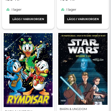
I lager
I lager
LÄGG I VARUKORGEN
LÄGG I VARUKORGEN
BARN & UNGDOM