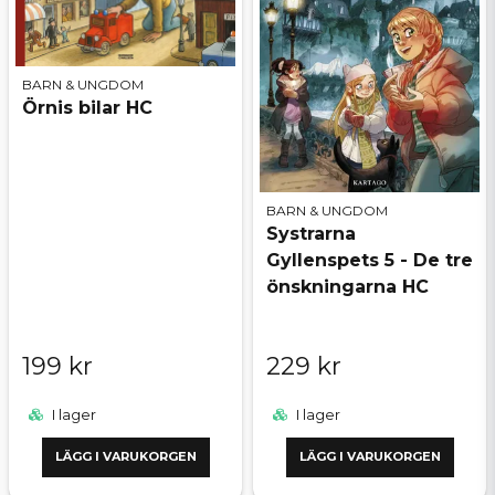
BARN & UNGDOM
Örnis bilar HC
BARN & UNGDOM
Systrarna
Gyllenspets 5 - De tre
önskningarna HC
199 kr
229 kr
I lager
I lager
LÄGG I VARUKORGEN
LÄGG I VARUKORGEN