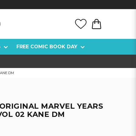
S
FREE COMIC BOOK DAY
KANE DM
ORIGINAL MARVEL YEARS
VOL 02 KANE DM