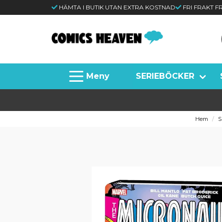
HÄMTA I BUTIK UTAN EXTRA KOSTNAD
FRI FRAKT 
SERIEBÖCKER
Hem
S