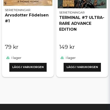
SERIETIDNINGAR
SERIETIDNINGAR
Arvsdotter Födelsen
TERMINAL #7 ULTRA-
#1
RARE ADVANCE
EDITION
79 kr
149 kr
I lager
I lager
LÄGG I VARUKORGEN
LÄGG I VARUKORGEN