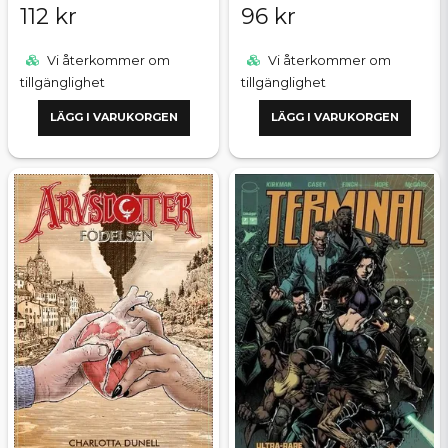
112 kr
96 kr
Vi återkommer om
Vi återkommer om
tillgänglighet
tillgänglighet
LÄGG I VARUKORGEN
LÄGG I VARUKORGEN