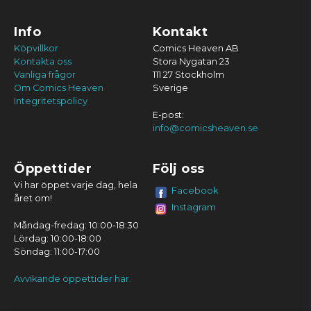
Info
Kontakt
Köpvillkor
Comics Heaven AB
Kontakta oss
Stora Nygatan 23
Vanliga frågor
111 27 Stockholm
Om Comics Heaven
Sverige
Integritetspolicy
E-post:
info@comicsheaven.se
Öppettider
Följ oss
Vi har öppet varje dag, hela
Facebook
året om!
Instagram
Måndag-fredag: 10:00-18:30
Lördag: 10:00-18:00
Söndag: 11:00-17:00
Avvikande öppettider här.