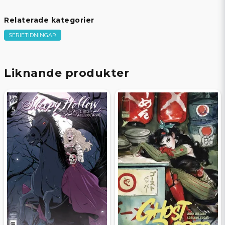
Beg/Nytt
Nytt Obegagnat
Relaterade kategorier
SERIETIDNINGAR
Liknande produkter