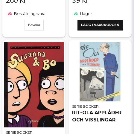
260 kr
39 kr
Beställningsvara
I lager
Bevaka
LÄGG I VARUKORGEN
SERIEBÖCKER
RIT-OLA APPLÅDER
OCH VISSLINGAR
SERIEBÖCKER