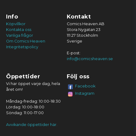
Info
Kontakt
Köpvillkor
Comics Heaven AB
Kontakta oss
Stora Nygatan 23
Vanliga frågor
111 27 Stockholm
Om Comics Heaven
Sverige
Integritetspolicy
E-post:
info@comicsheaven.se
Öppettider
Följ oss
Vi har öppet varje dag, hela
Facebook
året om!
Instagram
Måndag-fredag: 10:00-18:30
Lördag: 10:00-18:00
Söndag: 11:00-17:00
Avvikande öppettider här.