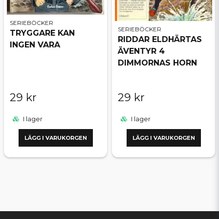
SERIEBÖCKER
SERIEBÖCKER
TRYGGARE KAN
RIDDAR ELDHÄRTAS
INGEN VARA
ÄVENTYR 4
DIMMORNAS HORN
29 kr
29 kr
I lager
I lager
LÄGG I VARUKORGEN
LÄGG I VARUKORGEN