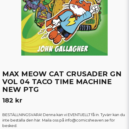
MAX MEOW CAT CRUSADER GN
VOL 04 TACO TIME MACHINE
NEW PTG
182 kr
BESTÄLLNINGSVARA! Denna kan vi EVENTUELLT få in. Tyvärr kan du
inte beställa den här. Maila oss på info@comicsheaven.se för
besked.