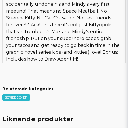
accidentally undone his and Mindy's very first
meeting! That means no Space Meatball. No
Science Kitty. No Cat Crusador. No best friends
forever?!?! Ack! This time it's not just Kittyopolis
that's in trouble, it's Max and Mindy's entire
friendship! Put on your superhero capes, grab
your tacos and get ready to go back in time in the
graphic novel series kids (and kitties!) love! Bonus:
Includes how to Draw Agent M!
Relaterade kategorier
SERIEBÖCKER
Liknande produkter