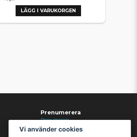
LÄGG I VARUKORGEN
Prenumerera
Prenumerera
k
Vi använder cookies