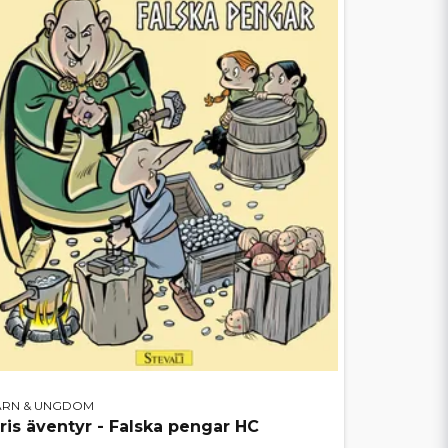
ARN & UNGDOM
iris äventyr - Falska pengar HC