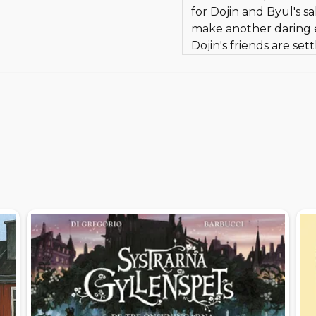
for Dojin and Byul's s
make another daring 
Dojin's friends are set