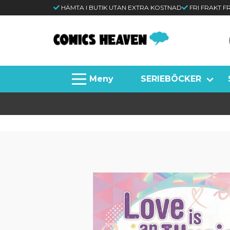
HÄMTA I BUTIK UTAN EXTRA KOSTNAD
FRI FRAKT 
SERIEBÖCKER