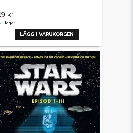
59 kr
I lager
LÄGG I VARUKORGEN