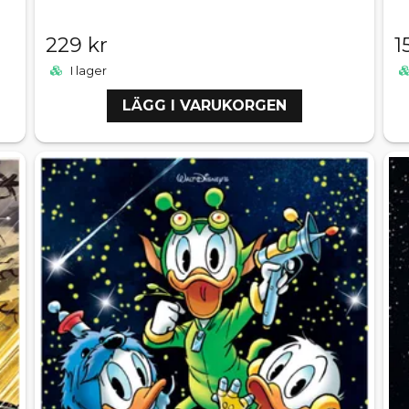
229 kr
1
I lager
LÄGG I VARUKORGEN