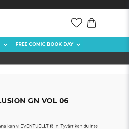
S
FREE COMIC BOOK DAY
LLUSION GN VOL 06
kan vi EVENTUELLT få in. Tyvärr kan du inte