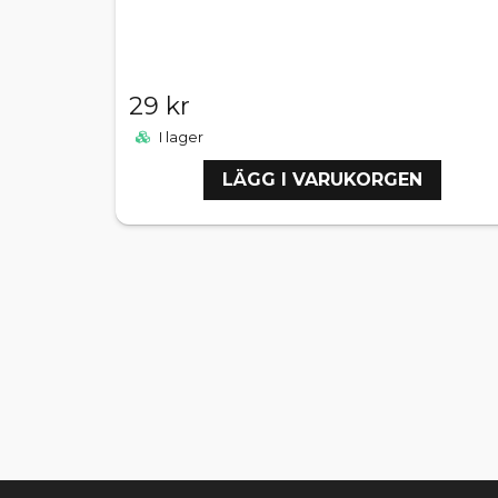
29 kr
I lager
LÄGG I VARUKORGEN