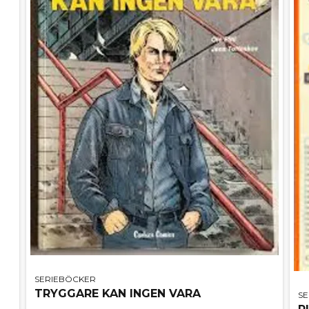
SERIEBÖCKER
TRYGGARE KAN INGEN VARA
S