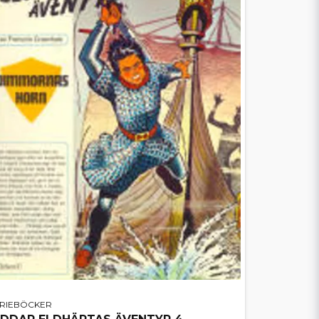
ERIEBÖCKER