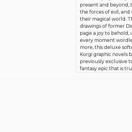
present and beyond, 
the forces of evil, an
their magical world. 
drawings of former Di
page a joy to behold, 
every moment wordlessl
more, this deluxe soft
Korgi graphic novels b
previously exclusive t
fantasy epic that is tru