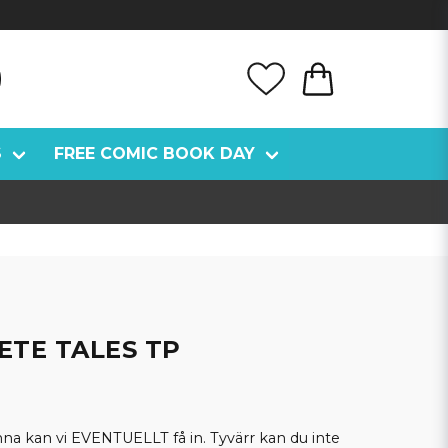
S
FREE COMIC BOOK DAY
ETE TALES TP
kan vi EVENTUELLT få in. Tyvärr kan du inte