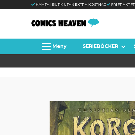
HÄMTA I BUTIK UTAN EXTRA KOSTNAD
FRI FRAKT 
SERIEBÖCKER