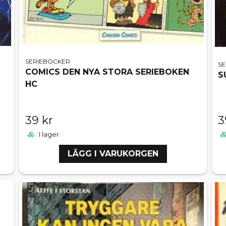
SERIEBÖCKER
S
COMICS DEN NYA STORA SERIEBOKEN
S
HC
39 kr
3
I lager
LÄGG I VARUKORGEN