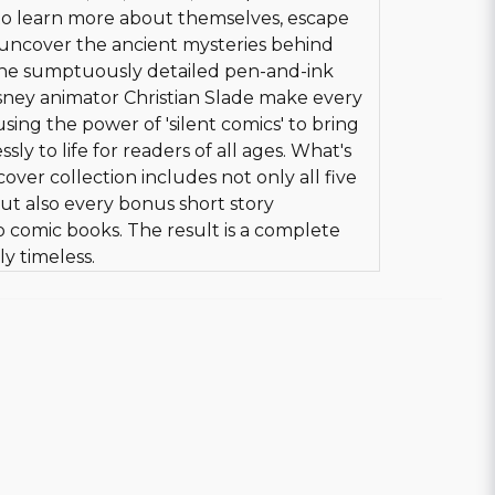
to learn more about themselves, escape
d uncover the ancient mysteries behind
The sumptuously detailed pen-and-ink
sney animator Christian Slade make every
using the power of 'silent comics' to bring
y to life for readers of all ages. What's
cover collection includes not only all five
ut also every bonus short story
o comic books. The result is a complete
ly timeless.