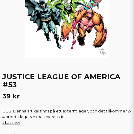
JUSTICE LEAGUE OF AMERICA
#53
39 kr
OBS! Denna artikel finns på ett externt lager, och det tillkommer 2-
4 arbetsdagars extra leveranstid.
Läs mer