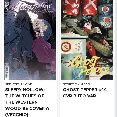
SERIETIDNINGAR
SERIETIDNINGAR
SLEEPY HOLLOW:
GHOST PEPPER #14
THE WITCHES OF
CVR B ITO VAR
THE WESTERN
WOOD #5 COVER A
(VECCHIO)