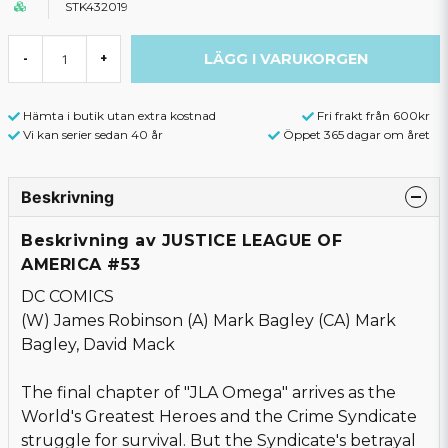
STK432019
LÄGG I VARUKORGEN
-
+
Hämta i butik utan extra kostnad
Fri frakt från 600kr
Vi kan serier sedan 40 år
Öppet 365 dagar om året
Beskrivning
Beskrivning av JUSTICE LEAGUE OF
AMERICA #53
DC COMICS
(W) James Robinson (A) Mark Bagley (CA) Mark
Bagley, David Mack
The final chapter of "JLA Omega" arrives as the
World's Greatest Heroes and the Crime Syndicate
struggle for survival. But the Syndicate's betrayal