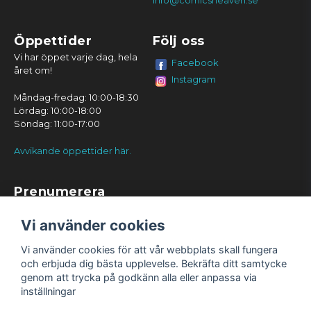
info@comicsheaven.se
Öppettider
Följ oss
Vi har öppet varje dag, hela
Facebook
året om!
Instagram
Måndag-fredag: 10:00-18:30
Lördag: 10:00-18:00
Söndag: 11:00-17:00
Avvikande öppettider här.
Prenumerera
Prenumerera
Vi använder cookies
Vi använder cookies för att vår webbplats skall fungera
och erbjuda dig bästa upplevelse. Bekräfta ditt samtycke
genom att trycka på godkänn alla eller anpassa via
inställningar