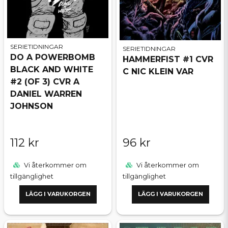
SERIETIDNINGAR
SERIETIDNINGAR
DO A POWERBOMB
HAMMERFIST #1 CVR
BLACK AND WHITE
C NIC KLEIN VAR
#2 (OF 3) CVR A
DANIEL WARREN
JOHNSON
112 kr
96 kr
Vi återkommer om
Vi återkommer om
tillgänglighet
tillgänglighet
LÄGG I VARUKORGEN
LÄGG I VARUKORGEN