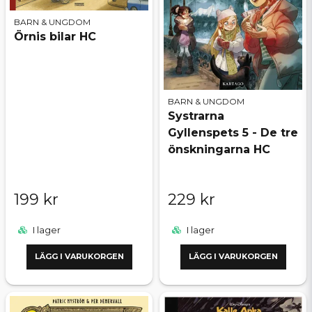
BARN & UNGDOM
Örnis bilar HC
BARN & UNGDOM
Systrarna
Gyllenspets 5 - De tre
önskningarna HC
199 kr
229 kr
I lager
I lager
LÄGG I VARUKORGEN
LÄGG I VARUKORGEN