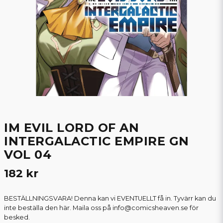
IM EVIL LORD OF AN
INTERGALACTIC EMPIRE GN
VOL 04
182 kr
BESTÄLLNINGSVARA! Denna kan vi EVENTUELLT få in. Tyvärr kan du
inte beställa den här. Maila oss på info@comicsheaven.se för
besked.