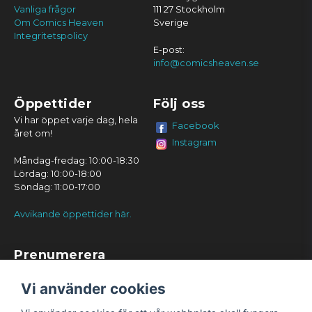
Vanliga frågor
111 27 Stockholm
Om Comics Heaven
Sverige
Integritetspolicy
E-post:
info@comicsheaven.se
Öppettider
Följ oss
Vi har öppet varje dag, hela
Facebook
året om!
Instagram
Måndag-fredag: 10:00-18:30
Lördag: 10:00-18:00
Söndag: 11:00-17:00
Avvikande öppettider här.
Prenumerera
Prenumerera
Vi använder cookies