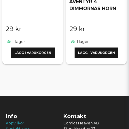
ÄVENTYR 4
DIMMORNAS HORN
29 kr
29 kr
I lager
I lager
LÄGG I VARUKORGEN
LÄGG I VARUKORGEN
Info
Kontakt
Köpvillkor
Comics Heaven AB
Kontakta oss
Stora Nygatan 23