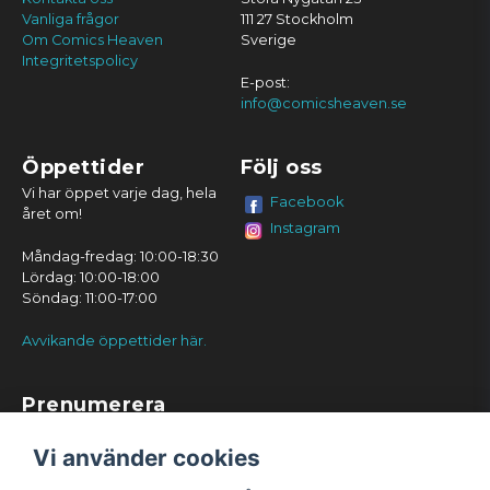
Vanliga frågor
111 27 Stockholm
Om Comics Heaven
Sverige
Integritetspolicy
E-post:
info@comicsheaven.se
Öppettider
Följ oss
Vi har öppet varje dag, hela
Facebook
året om!
Instagram
Måndag-fredag: 10:00-18:30
Lördag: 10:00-18:00
Söndag: 11:00-17:00
Avvikande öppettider här.
Prenumerera
Prenumerera
Vi använder cookies