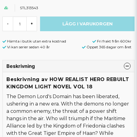
STL313543
LÄGG I VARUKORGEN
-
+
Hämta i butik utan extra kostnad
Fri frakt från 600kr
Vi kan serier sedan 40 år
Öppet 365 dagar om året
Beskrivning
Beskrivning av HOW REALIST HERO REBUILT
KINGDOM LIGHT NOVEL VOL 18
The Demon Lord's Domain has been liberated,
ushering in a new era. With the demons no longer
a common enemy, the threat of a power shift
hangs in the air. Who will triumph if the Maritime
Alliance led by the Kingdom of Friedonia clashes
with the Great Tiger Empire of Haan? While