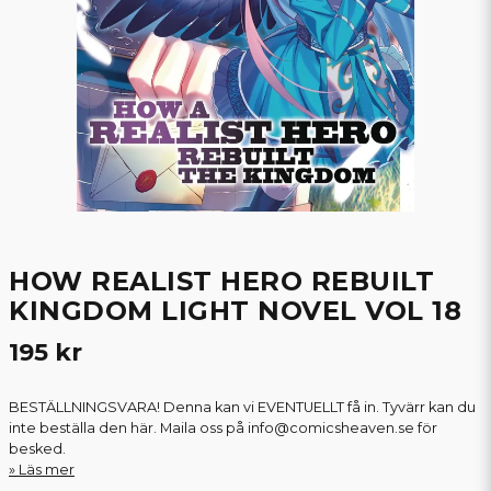
HOW REALIST HERO REBUILT
KINGDOM LIGHT NOVEL VOL 18
195 kr
BESTÄLLNINGSVARA! Denna kan vi EVENTUELLT få in. Tyvärr kan du
inte beställa den här. Maila oss på info@comicsheaven.se för
besked.
Läs mer