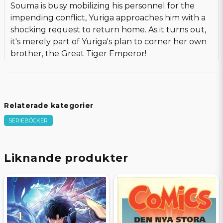
Souma is busy mobilizing his personnel for the
impending conflict, Yuriga approaches him with a
shocking request to return home. As it turns out,
it's merely part of Yuriga's plan to corner her own
brother, the Great Tiger Emperor!
Relaterade kategorier
SERIEBÖCKER
Liknande produkter