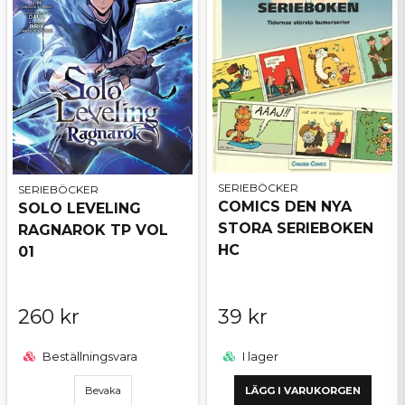
SERIEBÖCKER
SERIEBÖCKER
COMICS DEN NYA
SOLO LEVELING
STORA SERIEBOKEN
RAGNAROK TP VOL
HC
01
260 kr
39 kr
Beställningsvara
I lager
Bevaka
LÄGG I VARUKORGEN