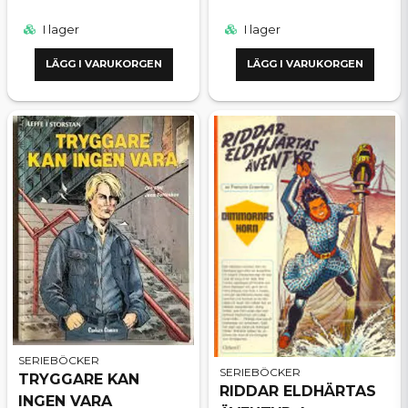
I lager
I lager
LÄGG I VARUKORGEN
LÄGG I VARUKORGEN
SERIEBÖCKER
SERIEBÖCKER
TRYGGARE KAN
RIDDAR ELDHÄRTAS
INGEN VARA