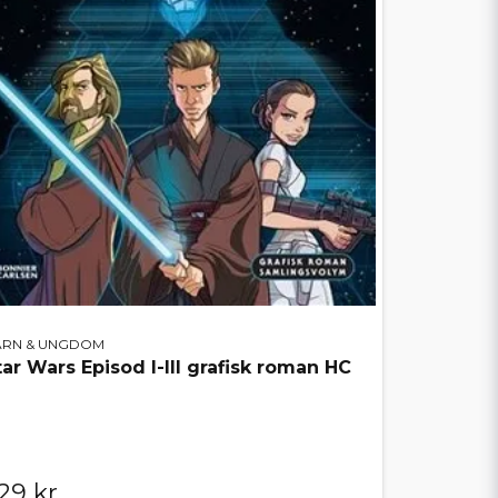
ARN & UNGDOM
tar Wars Episod I-III grafisk roman HC
29 kr