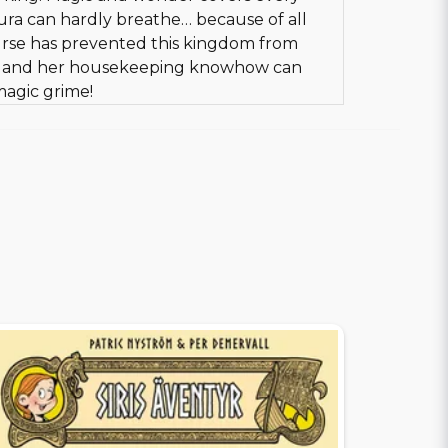
kura can hardly breathe… because of all
curse has prevented this kingdom from
ra and her housekeeping knowhow can
magic grime!