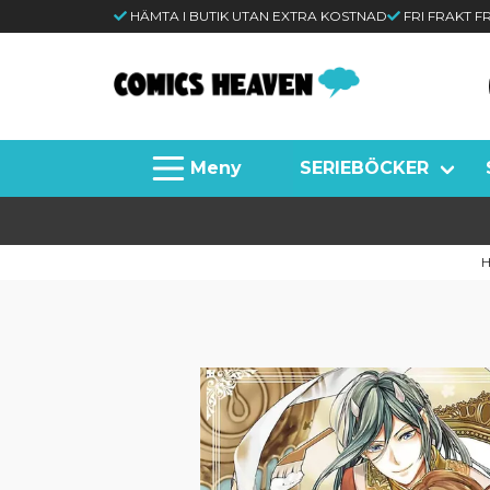
HÄMTA I BUTIK UTAN EXTRA KOSTNAD
FRI FRAKT 
SERIEBÖCKER