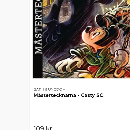
BARN & UNGDOM
Mästertecknarna - Casty SC
109 kr