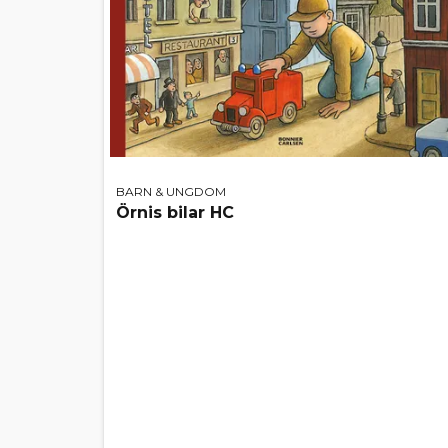
BARN & UNGDOM
Örnis bilar HC