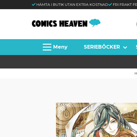
HÄMTA I BUTIK UTAN EXTRA KOSTNAD
FRI FRAKT 
SERIEBÖCKER