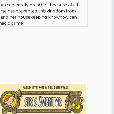
kura can hardly breathe… because of all
curse has prevented this kingdom from
ra and her housekeeping knowhow can
magic grime!