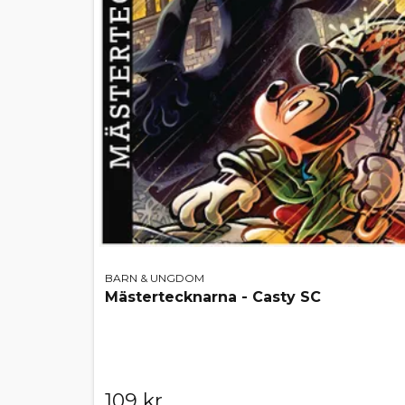
BARN & UNGDOM
Mästertecknarna - Casty SC
109 kr