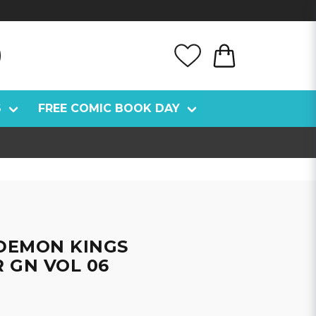
S
FREE COMIC BOOK DAY
 DEMON KINGS
 GN VOL 06