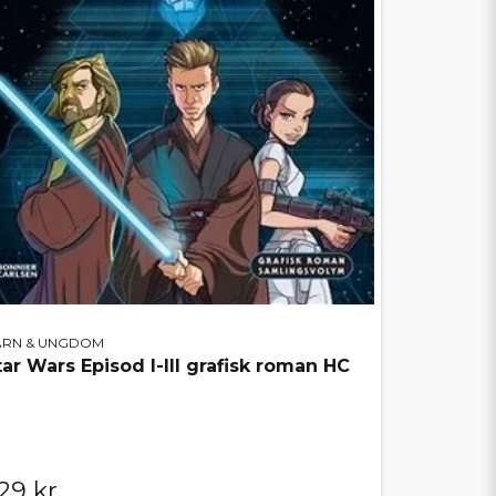
ARN & UNGDOM
tar Wars Episod I-III grafisk roman HC
29 kr