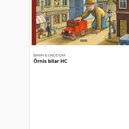
BARN & UNGDOM
Örnis bilar HC