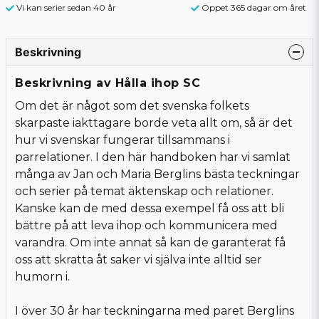
Vi kan serier sedan 40 år
Öppet 365 dagar om året
Beskrivning
Beskrivning av Hålla ihop SC
Om det är något som det svenska folkets
skarpaste iakttagare borde veta allt om, så är det
hur vi svenskar fungerar tillsammans i
parrelationer. I den här handboken har vi samlat
många av Jan och Maria Berglins bästa teckningar
och serier på temat äktenskap och relationer.
Kanske kan de med dessa exempel få oss att bli
bättre på att leva ihop och kommunicera med
varandra. Om inte annat så kan de garanterat få
oss att skratta åt saker vi själva inte alltid ser
humorn i.
I över 30 år har teckningarna med paret Berglins