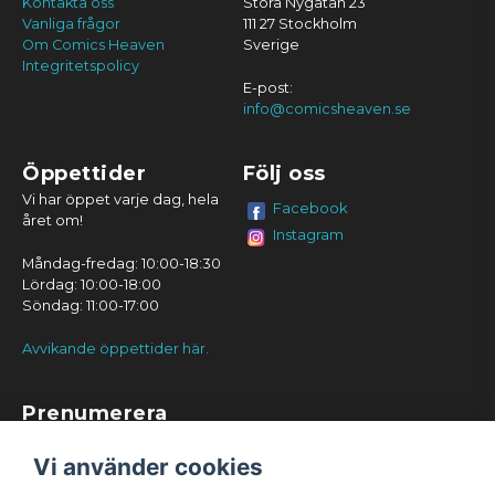
Kontakta oss
Stora Nygatan 23
Vanliga frågor
111 27 Stockholm
Om Comics Heaven
Sverige
Integritetspolicy
E-post:
info@comicsheaven.se
Öppettider
Följ oss
Vi har öppet varje dag, hela
Facebook
året om!
Instagram
Måndag-fredag: 10:00-18:30
Lördag: 10:00-18:00
Söndag: 11:00-17:00
Avvikande öppettider här.
Prenumerera
Prenumerera
Vi använder cookies