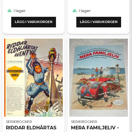
I lager
I lager
LÄGG I VARUKORGEN
LÄGG I VARUKORGEN
SERIEBÖCKER
SERIEBÖCKER
RIDDAR ELDHÄRTAS
MERA FAMILJELIV -