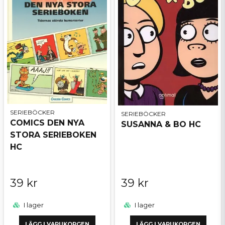
SERIEBÖCKER
SERIEBÖCKER
COMICS DEN NYA
SUSANNA & BO HC
STORA SERIEBOKEN
HC
39 kr
39 kr
I lager
I lager
LÄGG I VARUKORGEN
LÄGG I VARUKORGEN