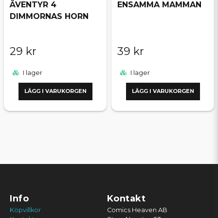
ÄVENTYR 4
ENSAMMA MAMMAN
DIMMORNAS HORN
29 kr
39 kr
I lager
I lager
LÄGG I VARUKORGEN
LÄGG I VARUKORGEN
Info
Kontakt
Köpvillkor
Comics Heaven AB