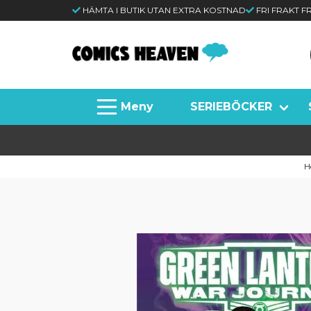
HÄMTA I BUTIK UTAN EXTRA KOSTNAD
FRI FRAKT 
SERIEBÖCKER
H