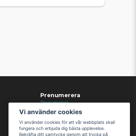
Prenumerera
Prenumerera
k
Vi använder cookies
Vi använder cookies för att vår webbplats skall
fungera och erbjuda dig bästa upplevelse.
Bekräfta ditt samtycke genom att trycka på