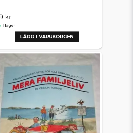
9 kr
I lager
LÄGG I VARUKORGEN