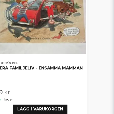
ERIEBÖCKER
ERA FAMILJELIV - ENSAMMA MAMMAN
9 kr
I lager
LÄGG I VARUKORGEN