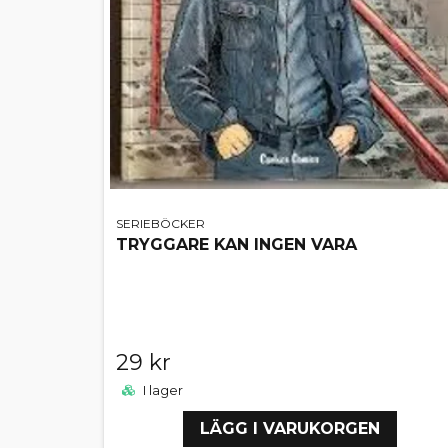
SERIEBÖCKER
TRYGGARE KAN INGEN VARA
29 kr
I lager
LÄGG I VARUKORGEN