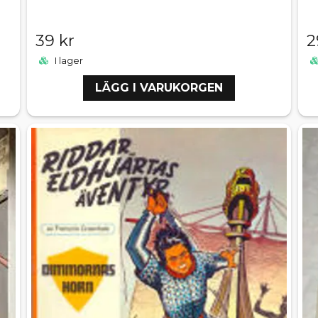
39 kr
2
I lager
LÄGG I VARUKORGEN