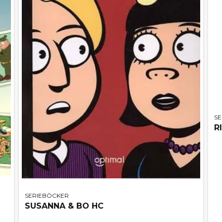
S
R
SERIEBÖCKER
SUSANNA & BO HC