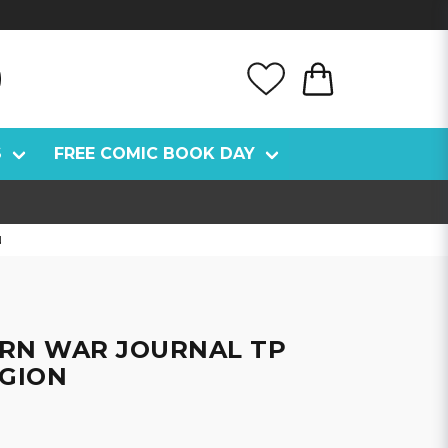
S
FREE COMIC BOOK DAY
N
RN WAR JOURNAL TP
AGION