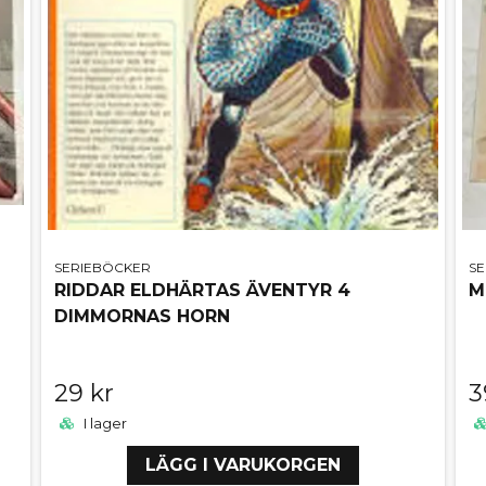
SERIEBÖCKER
S
RIDDAR ELDHÄRTAS ÄVENTYR 4
M
DIMMORNAS HORN
29 kr
3
I lager
LÄGG I VARUKORGEN