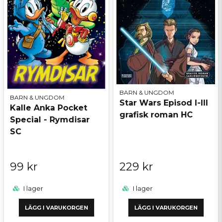
BARN & UNGDOM
BARN & UNGDOM
Star Wars Episod I-III
Kalle Anka Pocket
grafisk roman HC
Special - Rymdisar
SC
99 kr
229 kr
I lager
I lager
LÄGG I VARUKORGEN
LÄGG I VARUKORGEN