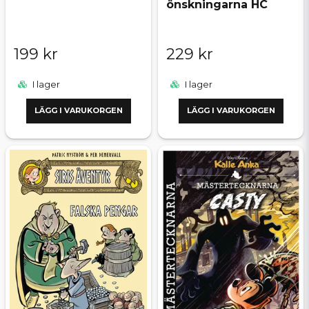
önskningarna HC
199 kr
229 kr
I lager
I lager
LÄGG I VARUKORGEN
LÄGG I VARUKORGEN