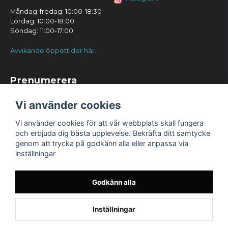
Måndag-fredag: 10:00-18:30
Lördag: 10:00-18:00
Söndag: 11:00-17:00
Avvikande öppettider här.
Prenumerera
Prenumerera
Vi använder cookies
Vi använder cookies för att vår webbplats skall fungera
och erbjuda dig bästa upplevelse. Bekräfta ditt samtycke
genom att trycka på godkänn alla eller anpassa via
inställningar
Godkänn alla
Inställningar