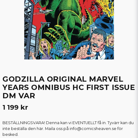
GODZILLA ORIGINAL MARVEL
YEARS OMNIBUS HC FIRST ISSUE
DM VAR
1 199 kr
BESTÄLLNINGSVARA! Denna kan vi EVENTUELLT få in. Tyvärr kan du
inte beställa den här. Maila oss på info@comicsheaven.se för
besked.