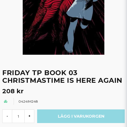
FRIDAY TP BOOK 03
CHRISTMASTIME IS HERE AGAIN
208 kr
0424IM248
LÄGG I VARUKORGEN
-
+