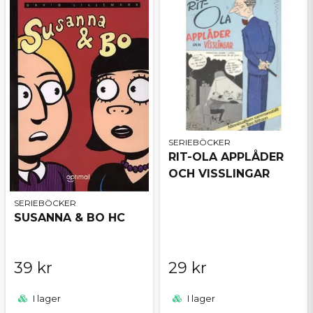
SERIEBÖCKER
RIT-OLA APPLÅDER
OCH VISSLINGAR
SERIEBÖCKER
SUSANNA & BO HC
39 kr
29 kr
I lager
I lager