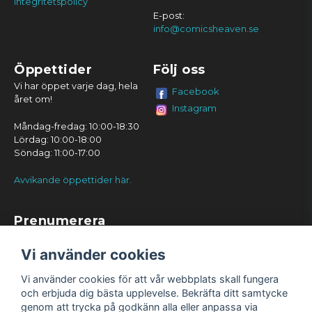
Integritetspolicy
E-post:
info@comicsheaven.se
Öppettider
Följ oss
Vi har öppet varje dag, hela
Facebook
året om!
Instagram
Måndag-fredag: 10:00-18:30
Lördag: 10:00-18:00
Söndag: 11:00-17:00
Avvikande öppettider här.
Prenumerera
Prenumerera
Vi använder cookies
Vi använder cookies för att vår webbplats skall fungera
och erbjuda dig bästa upplevelse. Bekräfta ditt samtycke
genom att trycka på godkänn alla eller anpassa via